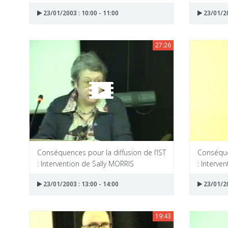
23/01/2003 : 10:00 - 11:00
23/01/20
27:26
Conséquences pour la diffusion de l’IST
Conséquen
: Intervention de Sally MORRIS
: Interv
23/01/2003 : 13:00 - 14:00
23/01/20
19:43