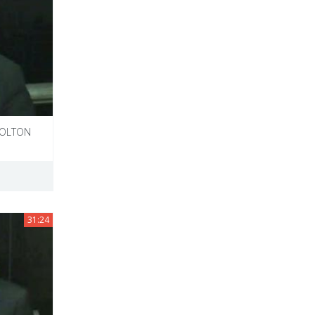
WOLTON
31:24