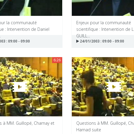
our la communauté
Enjeux pour la communauté
que : Intervention de Daniel
scientifique : Intervention de 
.
GUILL...
03 : 09:00 - 09:00
24/01/2003 : 09:00 - 09:00
6:26
s à MM. Guillopé, Charnay et
Questions à MM. Guillopé, Ch
Harnad suite