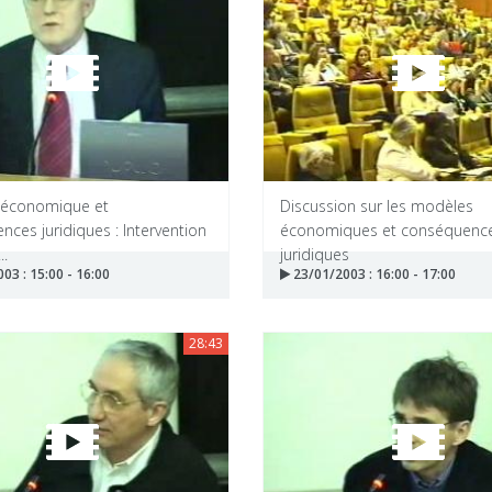
 économique et
Discussion sur les modèles
ces juridiques : Intervention
économiques et conséquenc
..
juridiques
03 : 15:00 - 16:00
23/01/2003 : 16:00 - 17:00
28:43