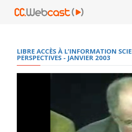
LIBRE ACCÈS À L’INFORMATION SCIE
PERSPECTIVES - JANVIER 2003