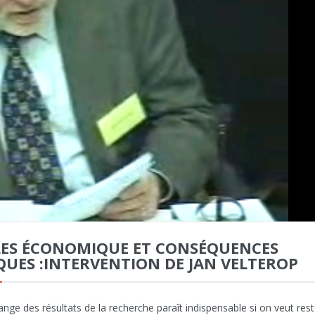
ES ÉCONOMIQUE ET CONSÉQUENCES
QUES :INTERVENTION DE JAN VELTEROP
ange des résultats de la recherche paraît indispensable si on veut rest