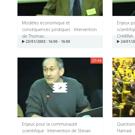
Modèles économique et
Enjeux p
conséquences juridiques : Intervention
scientifi
de Thomas...
CHARNA..
23/01/2003 : 16:00 - 16:00
24/01/20
20:44
Enjeux pour la communauté
Question
scientifique : Intervention de Stevan
Harnad