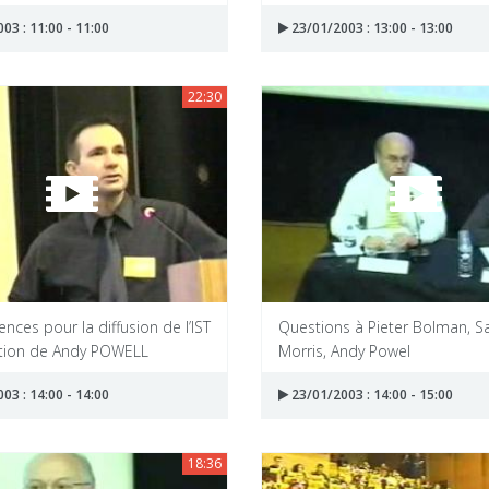
03 : 11:00 - 11:00
23/01/2003 : 13:00 - 13:00
22:30
ces pour la diffusion de l’IST
Questions à Pieter Bolman, Sa
ention de Andy POWELL
Morris, Andy Powel
03 : 14:00 - 14:00
23/01/2003 : 14:00 - 15:00
18:36