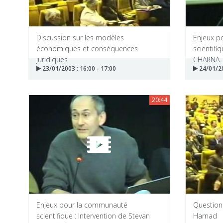
Discussion sur les modèles
Enjeux p
économiques et conséquences
scientifi
juridiques
CHARNA..
23/01/2003 : 16:00 - 17:00
24/01/20
20:44
Enjeux pour la communauté
Question
scientifique : Intervention de Stevan
Harnad