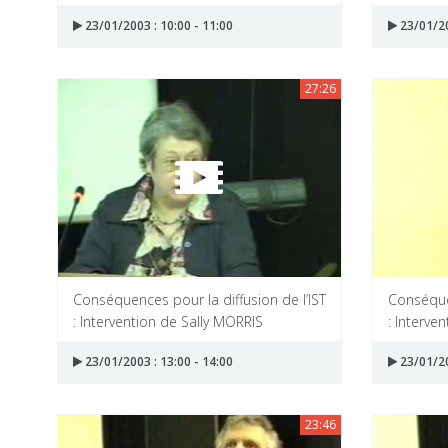
23/01/2003 : 10:00 - 11:00
23/01/20
27:26
Conséquences pour la diffusion de l’IST
Conséquen
: Intervention de Sally MORRIS
: Interv
23/01/2003 : 13:00 - 14:00
23/01/20
23:46