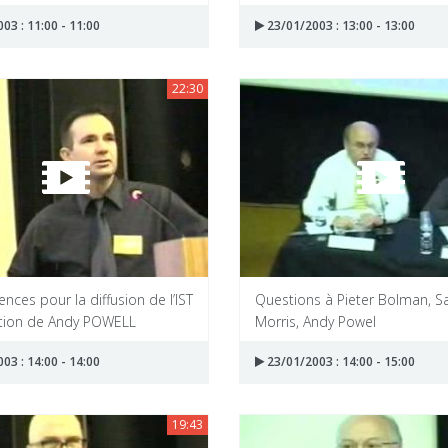
03 : 11:00 - 11:00
23/01/2003 : 13:00 - 13:00
22:30
ces pour la diffusion de l’IST
Questions à Pieter Bolman, Sa
ention de Andy POWELL
Morris, Andy Powel
03 : 14:00 - 14:00
23/01/2003 : 14:00 - 15:00
19:43