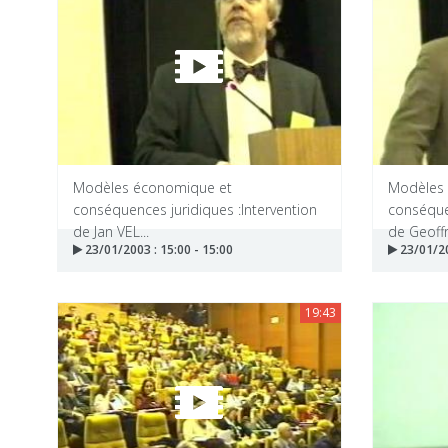
Modèles économique et
Modèles
conséquences juridiques :Intervention
conséquen
de Jan VEL...
de Geoffr.
23/01/2003 : 15:00 - 15:00
23/01/20
19:43