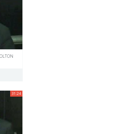
WOLTON
31:24