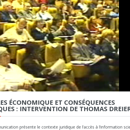
ES ÉCONOMIQUE ET CONSÉQUENCES
QUES : INTERVENTION DE THOMAS DREIE
ication présente le contexte juridique de l’accès à l’information scie