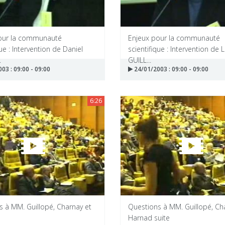
our la communauté
Enjeux pour la communauté
que : Intervention de Daniel
scientifique : Intervention de 
.
GUILL...
03 : 09:00 - 09:00
24/01/2003 : 09:00 - 09:00
6:26
s à MM. Guillopé, Charnay et
Questions à MM. Guillopé, Ch
Harnad suite