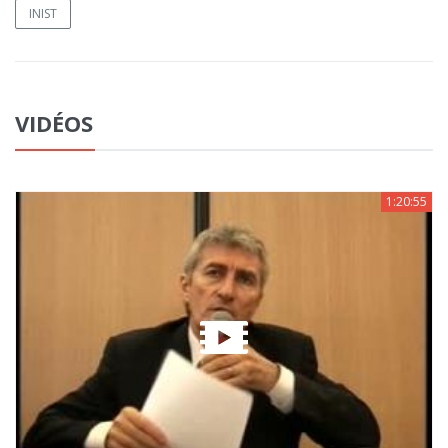
INIST
VIDÉOS
1:20:55