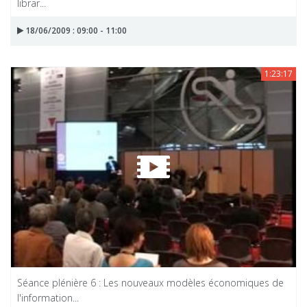
librar...
18/06/2009 : 09:00 - 11:00
1:23:17
Séance plénière 6 : Les nouveaux modèles économiques de
l'information...