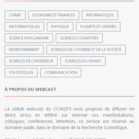
CHIMIE
ECONOMIE ET FINANCES
INFORMATIQUE
MATHÉMATIQUES
PHYSIQUE
PLANÈTE ET UNIVERS
SCIENCE NON LINÉAIRE
SCIENCES COGNITIVES
ENVIRONNEMENT
SCIENCES DE L'HOMME ET DE LA SOCIÉTÉ
SCIENCES DE L'INGÉNIEUR
SCIENCES DU VIVANT
STATISTIQUES
COMMUNICATION
À PROPOS DU WEBCAST
La cellule webcast du CCIN2P3 vous propose de diffuser en
direct et/ou en différé sur internet vos manifestations,
colloques, conférences. Attention, ce service est réservé au
domaine public dans le domaine de la Recherche Scientifique.