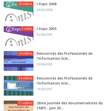
I-Expo 2008
30 vidéos
28/05/2008
I-Expo 2005
1 vidéo
02/06/2005
Rencontres des Professionels de
19 vidéos
l'Information Scie...
20/06/2005
Rencontres des Professionels de
24 vidéos
l'Information Scie...
18/06/2007
2ème journée des documentalistes du
11 vidéos
CNRS - juin 20...