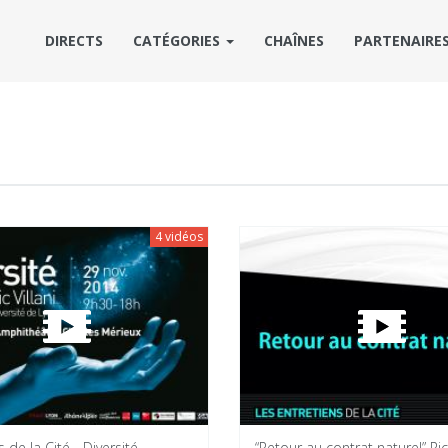
DIRECTS
CATÉGORIES
CHAÎNES
PARTENAIRE
4 vidéos
 de la Cité - Diversité
“Retour au contrat naturel” Ri