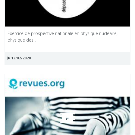
Exercice de prospective nationale en physique nucléaire,
physique des...
12/02/2020