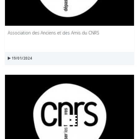
Association des Anciens et des Amis du CNRS
19/01/2024