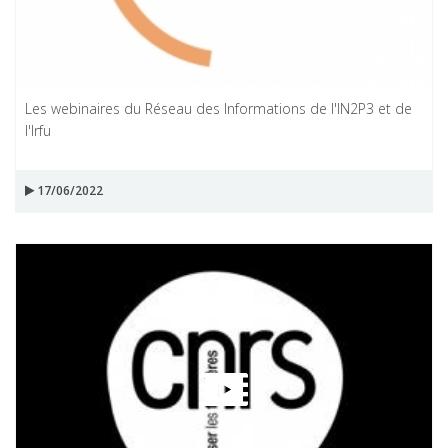
Les webinaires du Réseau des Informations de l'IN2P3 et de
l'Irfu
17/06/2022