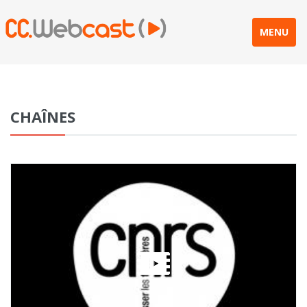
MENU
CHAÎNES