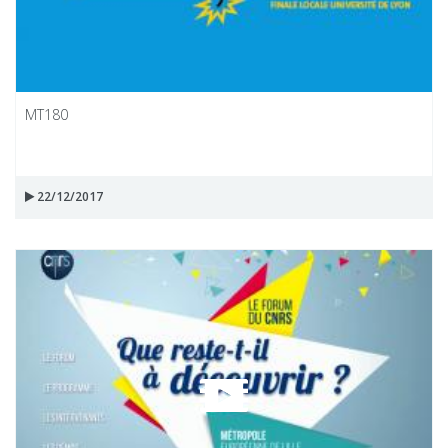
MT180
22/12/2017