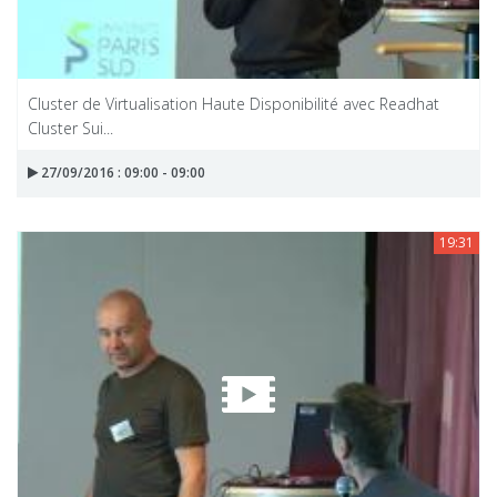
Cluster de Virtualisation Haute Disponibilité avec Readhat
Cluster Sui...
27/09/2016 : 09:00 - 09:00
19:31