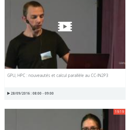
GPU, HPC : nouveautés et calcul parallèle au CC-IN2P3
28/09/2016 : 08:00 - 09:00
19:19