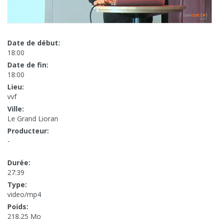
Date de début:
18:00
Date de fin:
18:00
Lieu:
vvf
Ville:
Le Grand Lioran
Producteur:
-
Durée:
27:39
Type:
video/mp4
Poids:
218.25 Mo