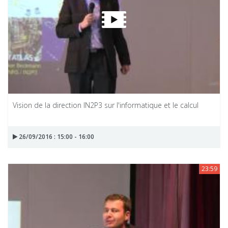
Vision de la direction IN2P3 sur l'informatique et le calcul
26/09/2016 : 15:00 - 16:00
23:59