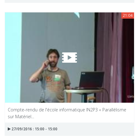
21:04
Compte-rendu de l'école informatique IN2P3 « Parallélisme
sur Matériel...
27/09/2016 : 15:00 - 15:00