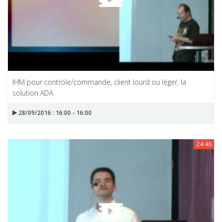
IHM pour contröle/commande, client lourd ou léger, la
solution ADA
28/09/2016 : 16:00 - 16:00
24:46