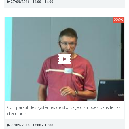
27/09/2016 : 14:00 - 14:00
22:29
Comparatif des systèmes de stockage distribués dans le cas
d'écritures...
27/09/2016 : 14:00 - 15:00