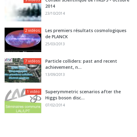
2014
23/10/2014
Les premiers résultats cosmologiques
2 vidéos
de PLANCK
25/03/2013
Particle colliders: past and recent
7 vidéos
achievement, n...
13/09/2013
Superymmetric scenarios after the
1 vidéo
Higgs boson disc...
07/02/2014