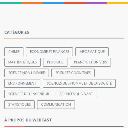
CATÉGORIES
CHIMIE
ECONOMIE ET FINANCES
INFORMATIQUE
MATHÉMATIQUES
PHYSIQUE
PLANÈTE ET UNIVERS
SCIENCE NON LINÉAIRE
SCIENCES COGNITIVES
ENVIRONNEMENT
SCIENCES DE L'HOMME ET DE LA SOCIÉTÉ
SCIENCES DE L'INGÉNIEUR
SCIENCES DU VIVANT
STATISTIQUES
COMMUNICATION
À PROPOS DU WEBCAST