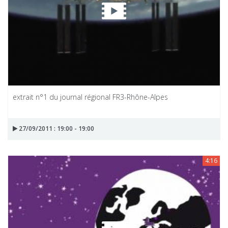
extrait n°1 du journal régional FR3-Rhône-Alpes
27/09/2011 : 19:00 - 19:00
4:16