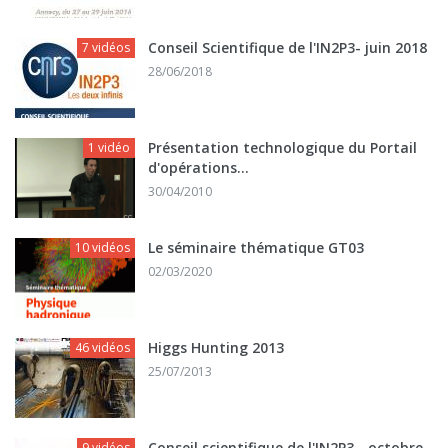
Conseil Scientifique de l'IN2P3- juin 2018
7 vidéos
28/06/2018
Présentation technologique du Portail
1 vidéo
d'opérations...
30/04/2010
Le séminaire thématique GT03
10 vidéos
02/03/2020
Higgs Hunting 2013
46 vidéos
25/07/2013
Conseil scientifique de l'IN2P3 - octobre
9 vidéos