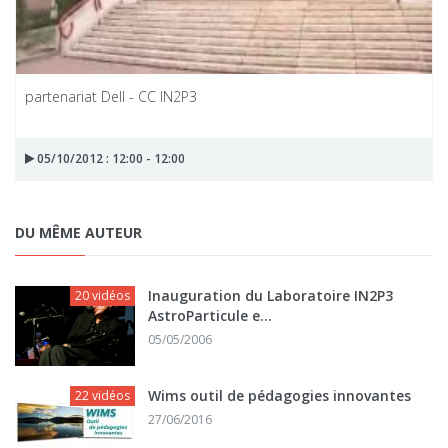
partenariat Dell - CC IN2P3
05/10/2012 : 12:00 - 12:00
DU MÊME AUTEUR
Inauguration du Laboratoire IN2P3
20 vidéos
AstroParticule e...
05/05/2006
Wims outil de pédagogies innovantes
22 vidéos
27/06/2016