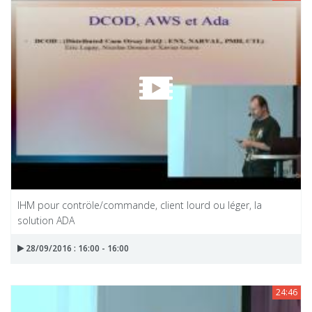
IHM pour contröle/commande, client lourd ou léger, la
solution ADA
28/09/2016 : 16:00 - 16:00
24:46