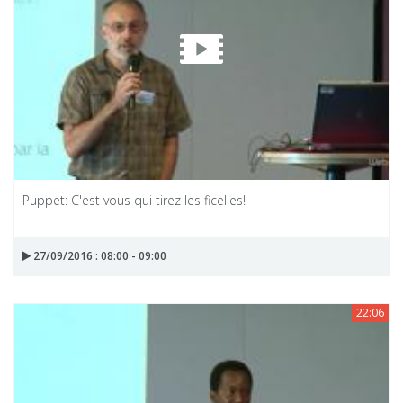
Puppet: C'est vous qui tirez les ficelles!
27/09/2016 : 08:00 - 09:00
22:06