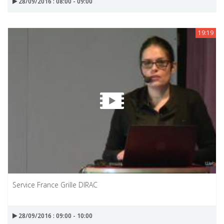
28/09/2016 : 08:00 - 09:00
19:19
Service France Grille DIRAC
28/09/2016 : 09:00 - 10:00