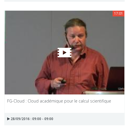
17:01
FG-Cloud : Cloud académique pour le calcul scientifique
28/09/2016 : 09:00 - 09:00