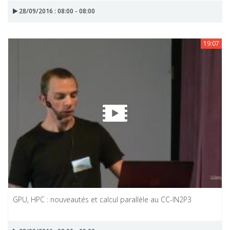
28/09/2016 : 08:00 - 08:00
19:07
GPU, HPC : nouveautés et calcul parallèle au CC-IN2P3