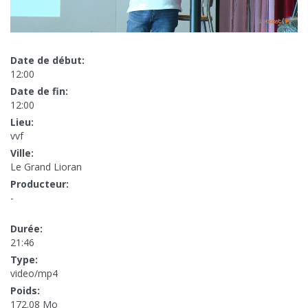
Date de début:
12:00
Date de fin:
12:00
Lieu:
vvf
Ville:
Le Grand Lioran
Producteur:
-
Durée:
21:46
Type:
video/mp4
Poids:
172.08 Mo