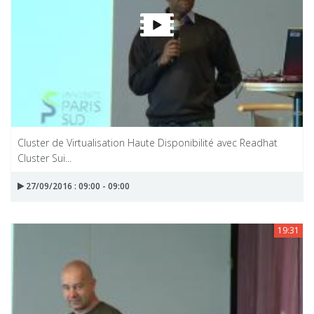
Cluster de Virtualisation Haute Disponibilité avec Readhat
Cluster Sui...
27/09/2016 : 09:00 - 09:00
19:31