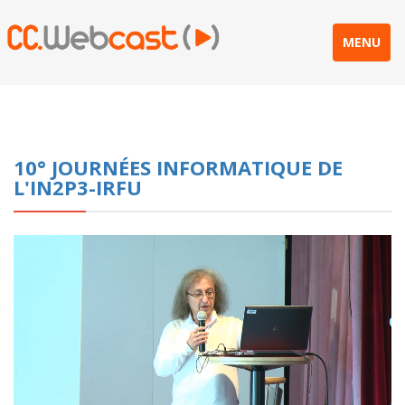
MENU
10° JOURNÉES INFORMATIQUE DE
L'IN2P3-IRFU