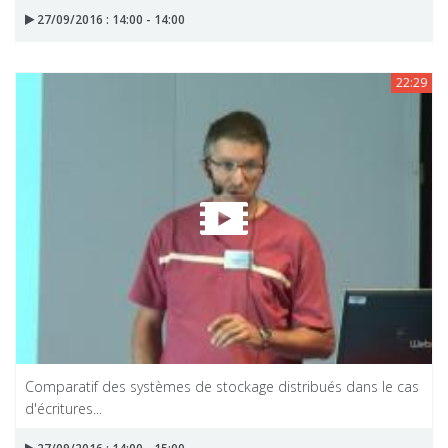
27/09/2016 : 14:00 - 14:00
22:29
Comparatif des systèmes de stockage distribués dans le cas
d'écritures...