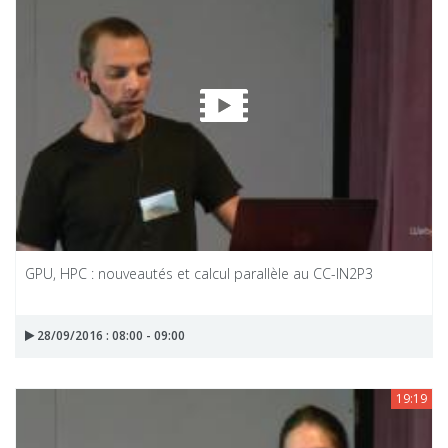
GPU, HPC : nouveautés et calcul parallèle au CC-IN2P3
28/09/2016 : 08:00 - 09:00
19:19