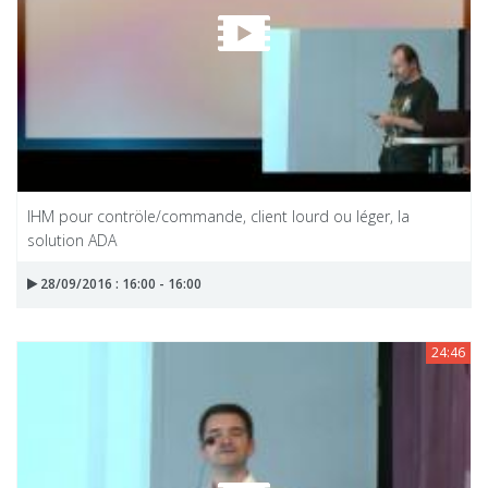
IHM pour contröle/commande, client lourd ou léger, la
solution ADA
28/09/2016 : 16:00 - 16:00
24:46