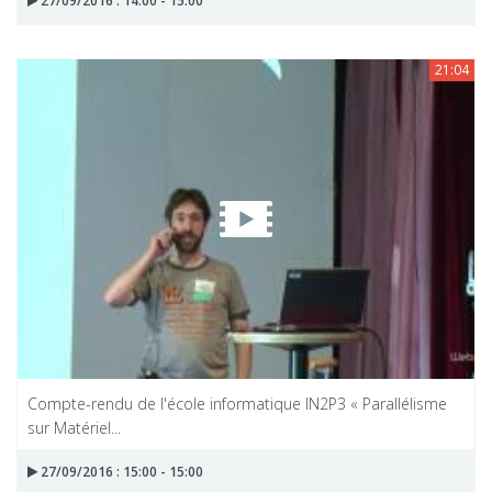
27/09/2016 : 14:00 - 15:00
21:04
Compte-rendu de l'école informatique IN2P3 « Parallélisme
sur Matériel...
27/09/2016 : 15:00 - 15:00