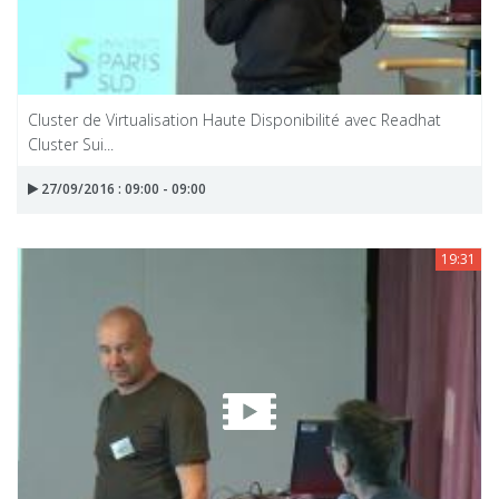
Cluster de Virtualisation Haute Disponibilité avec Readhat
Cluster Sui...
27/09/2016 : 09:00 - 09:00
19:31