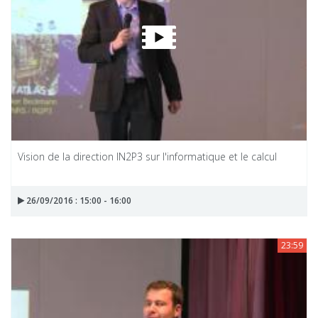
Vision de la direction IN2P3 sur l'informatique et le calcul
26/09/2016 : 15:00 - 16:00
23:59