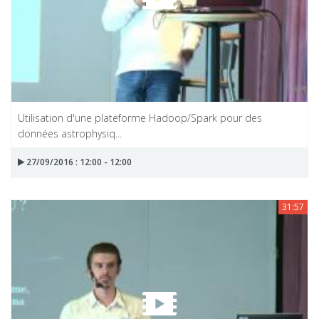
Utilisation d'une plateforme Hadoop/Spark pour des
données astrophysiq...
27/09/2016 : 12:00 - 12:00
31:57