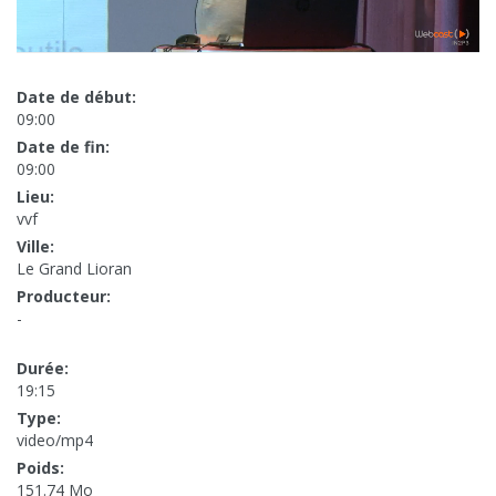
Date de début:
09:00
Date de fin:
09:00
Lieu:
vvf
Ville:
Le Grand Lioran
Producteur:
-
Durée:
19:15
Type:
video/mp4
Poids:
151.74 Mo