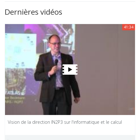
Dernières vidéos
41:34
Vision de la direction IN2P3 sur l'informatique et le calcul