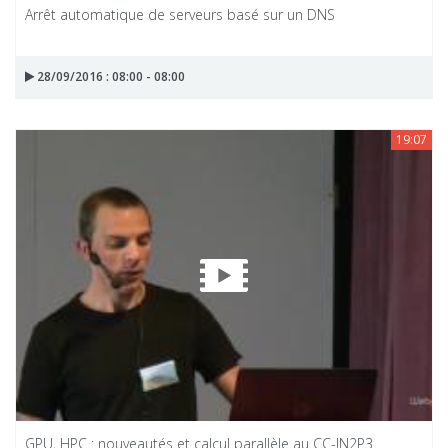
Arrêt automatique de serveurs basé sur un DNS
28/09/2016 : 08:00 - 08:00
19:07
GPU, HPC : nouveautés et calcul parallèle au CC-IN2P3