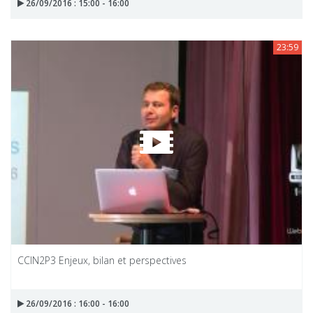
26/09/2016 : 15:00 - 16:00
23:59
CCIN2P3 Enjeux, bilan et perspectives
26/09/2016 : 16:00 - 16:00