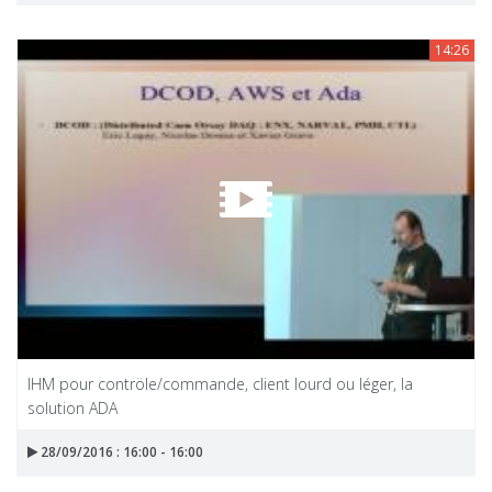
14:26
IHM pour contröle/commande, client lourd ou léger, la
solution ADA
28/09/2016 : 16:00 - 16:00