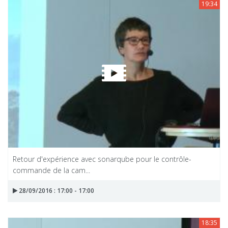
19:34
Retour d'expérience avec sonarqube pour le contrôle-
commande de la cam...
28/09/2016 : 17:00 - 17:00
18:35