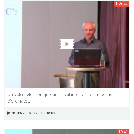
1:03:27
Du ‘calcul électronique’ au ‘calcul intensif’: soixante ans
d’ordinate...
26/09/2016 : 17:00 - 18:00
19:41