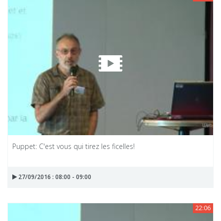
Puppet: C'est vous qui tirez les ficelles!
27/09/2016 : 08:00 - 09:00
22:06