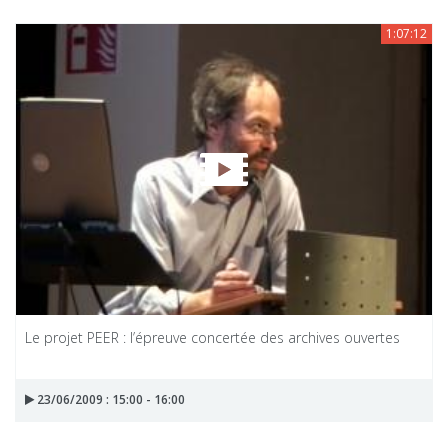
1:07:12
Le projet PEER : l’épreuve concertée des archives ouvertes
23/06/2009 : 15:00 - 16:00