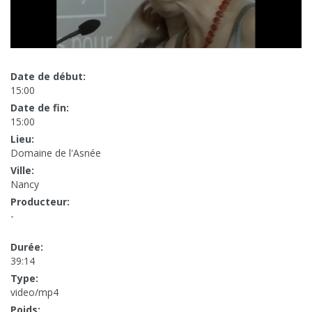
Date de début:
15:00
Date de fin:
15:00
Lieu:
Domaine de l'Asnée
Ville:
Nancy
Producteur:
-
Durée:
39:14
Type:
video/mp4
Poids: