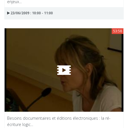
enjeux...
23/06/2009 : 10:00 - 11:00
53:58
Besoins documentaires et éditions électroniques : la ré-
écriture logic...