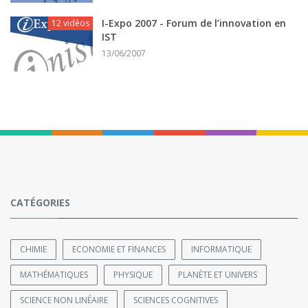
I-Expo 2007 - Forum de l’innovation en
12 vidéos
IST
13/06/2007
CATÉGORIES
CHIMIE
ECONOMIE ET FINANCES
INFORMATIQUE
MATHÉMATIQUES
PHYSIQUE
PLANÈTE ET UNIVERS
SCIENCE NON LINÉAIRE
SCIENCES COGNITIVES