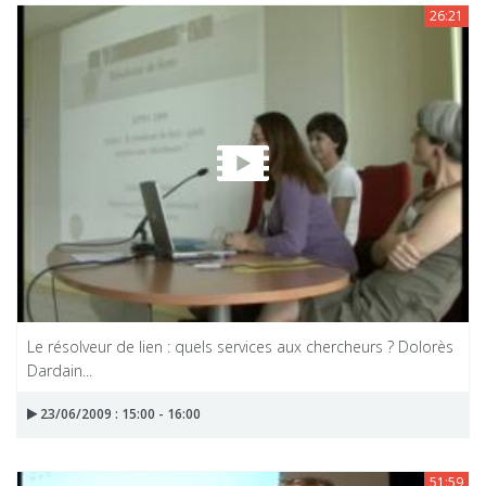
26:21
Le résolveur de lien : quels services aux chercheurs ? Dolorès
Dardain...
23/06/2009 : 15:00 - 16:00
51:59