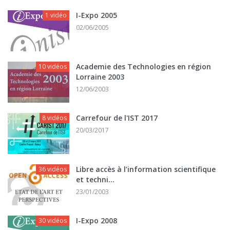
I-Expo 2005
1 vidéo
02/06/2005
Academie des Technologies en région
10 vidéos
Lorraine 2003
12/06/2003
Carrefour de l'IST 2017
8 vidéos
20/03/2017
Libre accès à l’information scientifique
36 vidéos
et techni...
23/01/2003
I-Expo 2008
30 vidéos