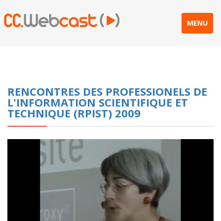
MENU
RENCONTRES DES PROFESSIONELS DE
L'INFORMATION SCIENTIFIQUE ET
TECHNIQUE (RPIST) 2009