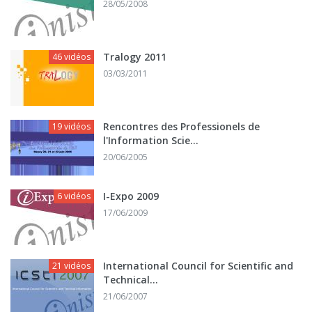
28/05/2008
Tralogy 2011
46 vidéos
03/03/2011
Rencontres des Professionels de
19 vidéos
l'Information Scie...
20/06/2005
I-Expo 2009
6 vidéos
17/06/2009
International Council for Scientific and
21 vidéos
Technical...
21/06/2007