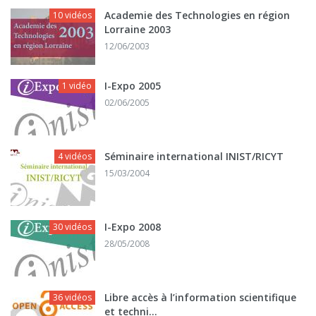
Academie des Technologies en région
10 vidéos
Lorraine 2003
12/06/2003
I-Expo 2005
1 vidéo
02/06/2005
Séminaire international INIST/RICYT
4 vidéos
15/03/2004
I-Expo 2008
30 vidéos
28/05/2008
Libre accès à l’information scientifique
36 vidéos
et techni...