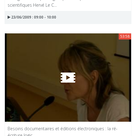
scientifiques Hervé Le C...
23/06/2009 : 09:00 - 10:00
53:58
Besoins documentaires et éditions électroniques : la ré-
écriture logic...