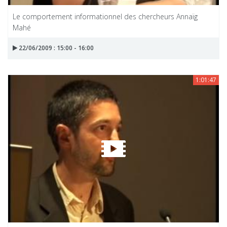
Le comportement informationnel des chercheurs Annaïg
Mahé
22/06/2009 : 15:00 - 16:00
1:01:47