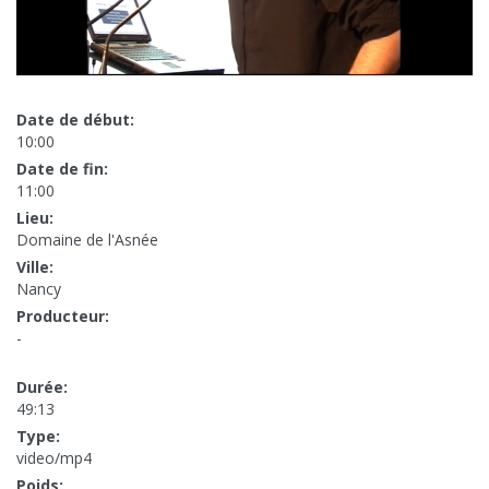
Date de début:
10:00
Date de fin:
11:00
Lieu:
Domaine de l'Asnée
Ville:
Nancy
Producteur:
-
Durée:
49:13
Type:
video/mp4
Poids: