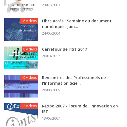
23/01/2003
Libre accès : Semaine du document
18 vidéos
numérique - juin...
24/06/2004
Carrefour de l'IST 2017
8 vidéos
20/03/2017
Rencontres des Professionels de
19 vidéos
l'Information Scie...
20/06/2005
I-Expo 2007 - Forum de l’innovation en
12 vidéos
IST
13/06/2007