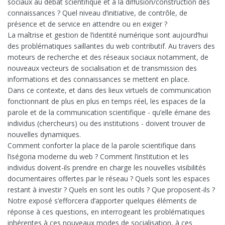
sociaux au débat scientifique et à la diffusion/construction des
connaissances ? Quel niveau d’initiative, de contrôle, de
présence et de service en attendre ou en exiger ?
La maîtrise et gestion de l’identité numérique sont aujourd’hui
des problématiques saillantes du web contributif. Au travers des
moteurs de recherche et des réseaux sociaux notamment, de
nouveaux vecteurs de socialisation et de transmission des
informations et des connaissances se mettent en place.
Dans ce contexte, et dans des lieux virtuels de communication
fonctionnant de plus en plus en temps réel, les espaces de la
parole et de la communication scientifique - qu’elle émane des
individus (chercheurs) ou des institutions - doivent trouver de
nouvelles dynamiques.
Comment conforter la place de la parole scientifique dans
l’iségoria moderne du web ? Comment l’institution et les
individus doivent-ils prendre en charge les nouvelles visibilités
documentaires offertes par le réseau ? Quels sont les espaces
restant à investir ? Quels en sont les outils ? Que proposent-ils ?
Notre exposé s’efforcera d’apporter quelques éléments de
réponse à ces questions, en interrogeant les problématiques
inhérentes à ces nouveaux modes de socialisation, à ces