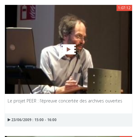
1:07:12
Le projet PEER : l’épreuve concertée des archives ouvertes
23/06/2009 : 15:00 - 16:00