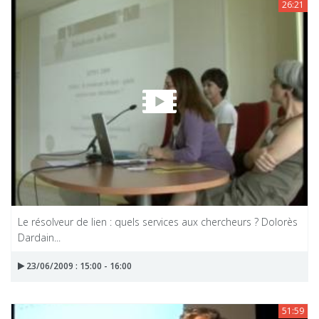
26:21
Le résolveur de lien : quels services aux chercheurs ? Dolorès
Dardain...
23/06/2009 : 15:00 - 16:00
51:59