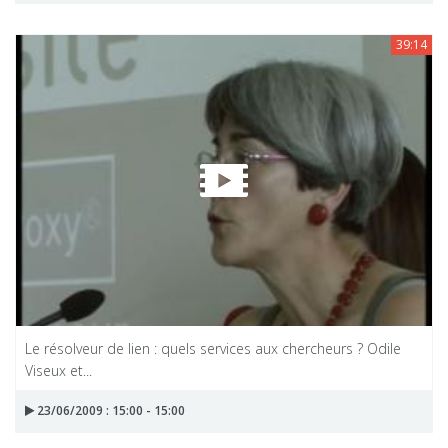
39:14
Le résolveur de lien : quels services aux chercheurs ? Odile
Viseux et...
23/06/2009 : 15:00 - 15:00