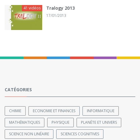
Tralogy 2013
41 vidéos
17/01/2013
CATÉGORIES
CHIMIE
ECONOMIE ET FINANCES
INFORMATIQUE
MATHÉMATIQUES
PHYSIQUE
PLANÈTE ET UNIVERS
SCIENCE NON LINÉAIRE
SCIENCES COGNITIVES