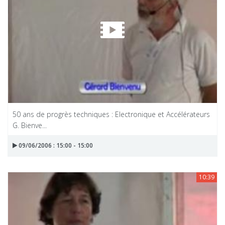
50 ans de progrès techniques : Electronique et Accélérateurs
G. Bienve...
09/06/2006 : 15:00 - 15:00
10:39