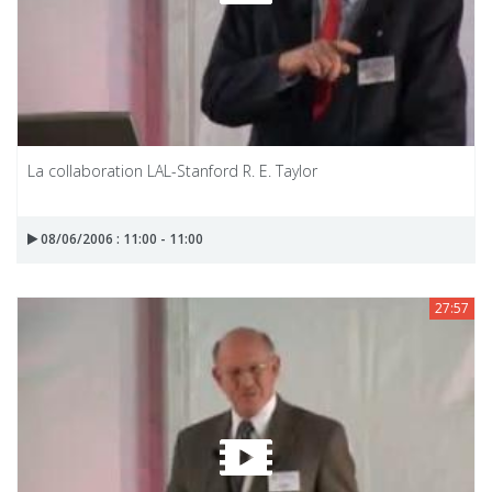
La collaboration LAL-Stanford R. E. Taylor
08/06/2006 : 11:00 - 11:00
27:57