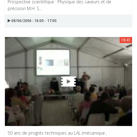
Prospective scientifique : Physique des saveurs et de
précision M.H. S...
08/06/2006 : 16:00 - 17:00
18:41
50 ans de progrès techniques au LAL (mécanique ,