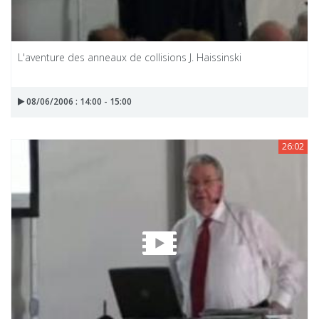
L'aventure des anneaux de collisions J. Haissinski
08/06/2006 : 14:00 - 15:00
26:02