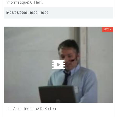
Informatique) C. Helf...
08/06/2006 : 16:00 - 16:00
28:12
Le LAL et l'Industrie D. Breton