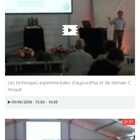
Les techniques experimentales d'aujourd'hui et de demain C.
Arnault
09/06/2006 : 15:00 - 16:00
21:31