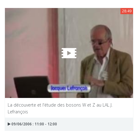
28:49
La découverte et l'étude des bosons W et Z au LAL J.
Lefrançois
09/06/2006 : 11:00 - 12:00