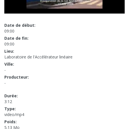
Date de début:
09:00
Date de fin:
09:00
Lieu:
Laboratoire de l'Accélérateur linéaire
Ville:
-
Producteur:
-
Durée:
3:12
Type:
video/mp4
Poids:
5.13 Mo