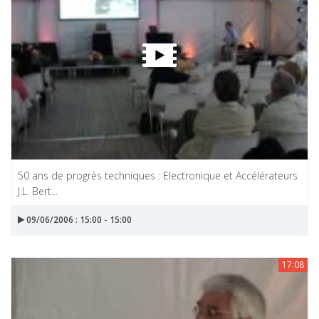
50 ans de progrès techniques : Electronique et Accélérateurs
J.L. Bert...
09/06/2006 : 15:00 - 15:00
17:08