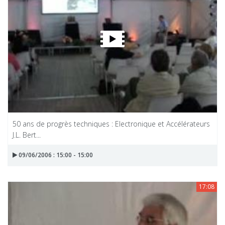
50 ans de progrès techniques : Electronique et Accélérateurs
J.L. Bert...
09/06/2006 : 15:00 - 15:00
17:08