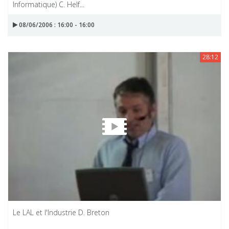
Informatique) C. Helf...
08/06/2006 : 16:00 - 16:00
28:12
Le LAL et l'Industrie D. Breton