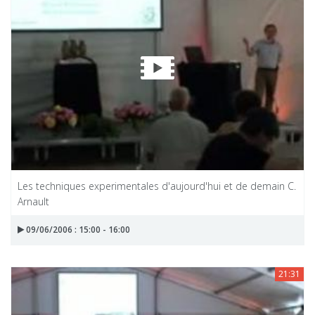
Les techniques experimentales d'aujourd'hui et de demain C.
Arnault
09/06/2006 : 15:00 - 16:00
21:31