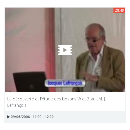
28:49
La découverte et l'étude des bosons W et Z au LAL J.
Lefrançois
09/06/2006 : 11:00 - 12:00