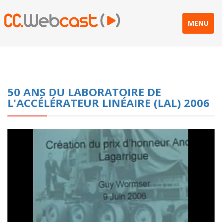
MENU
50 ANS DU LABORATOIRE DE
L'ACCÉLÉRATEUR LINÉAIRE (LAL) 2006