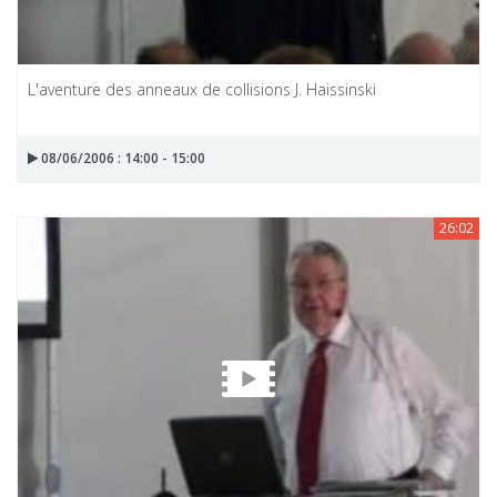
L'aventure des anneaux de collisions J. Haissinski
08/06/2006 : 14:00 - 15:00
26:02