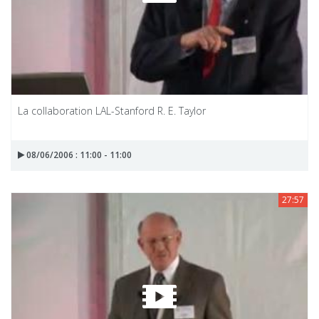
La collaboration LAL-Stanford R. E. Taylor
08/06/2006 : 11:00 - 11:00
27:57