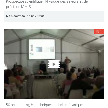
Prospective scientifique : Physique des saveurs et de
précision M.H. S...
08/06/2006 : 16:00 - 17:00
18:41
50 ans de progrès techniques au LAL (mécanique ,