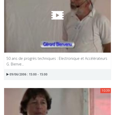
50 ans de progrès techniques : Electronique et Accélérateurs
G. Bienve...
09/06/2006 : 15:00 - 15:00
10:39