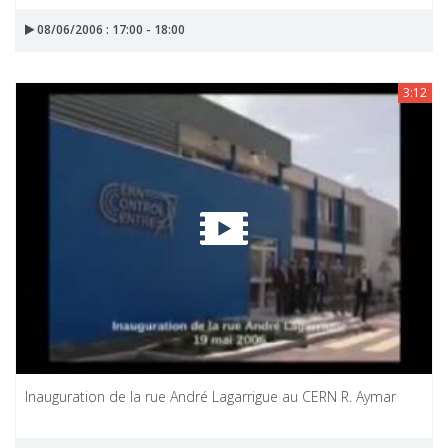
08/06/2006 : 17:00 - 18:00
3:12
Inauguration de la rue André Lagarrigue au CERN R. Aymar