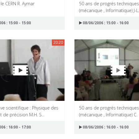
 le CERN R. Aymar
50 ans de progrès techniques
(mécanique , Informatique) J-L. 
06 : 15:00 - 15:00
08/06/2006 : 15:00 - 16:00
20:20
ve scientifique : Physique des
50 ans de progrès techniques
t de précision M.H. S...
(mécanique , Informatique) C. H
06 : 16:00 - 17:00
08/06/2006 : 16:00 - 16:00