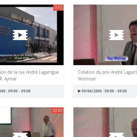
3:12
ion de la rue André Lagarrigue
Création du prix André Lagarr
R. Aymar
Wormser
06 : 09:00 - 09:00
09/06/2006 : 09:00 - 09:00
23:30