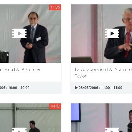
11:36
nce du LAL A. Cordier
La collaboration LAL-Stanford 
Taylor
06 : 10:00 - 10:00
08/06/2006 : 11:00 - 11:00
44:47