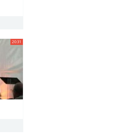
20:31