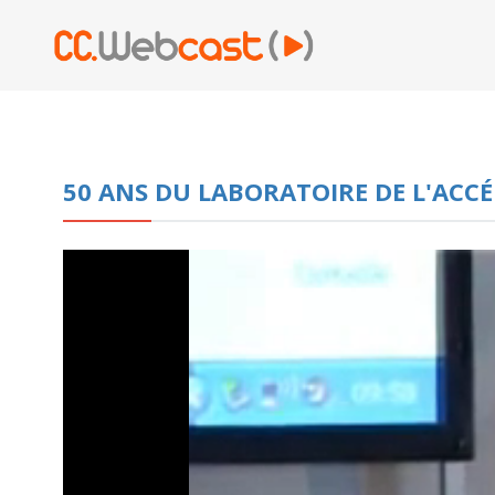
50 ANS DU LABORATOIRE DE L'ACCÉ