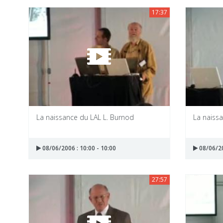
17:37
La naissance du LAL L. Burnod
La naissa
08/06/2006 : 10:00 - 10:00
08/06/20
27:57