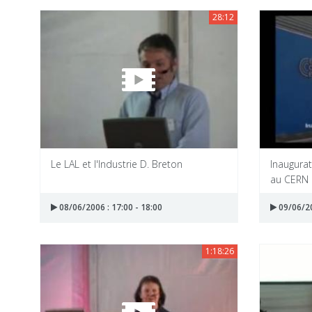
28:12
Le LAL et l'Industrie D. Breton
Inaugurat
au CERN 
08/06/2006 : 17:00 - 18:00
09/06/20
1:18:26