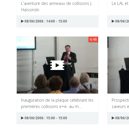
L'aventure des anneaux de collisions J.
Le LAL et
Haissinski
08/06/2006 : 14:00 - 15:00
08/06/20
6:48
Inauguration de la plaque célébrant les
Prospecti
premières collisions e+e- au m...
saveurs e
08/06/2006 : 15:00 - 15:00
08/06/20