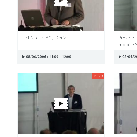
Le LAL et SLAC J. Dorfan
Prospecti
modèle S
08/06/2006 : 11:00 - 12:00
08/06/20
35:29