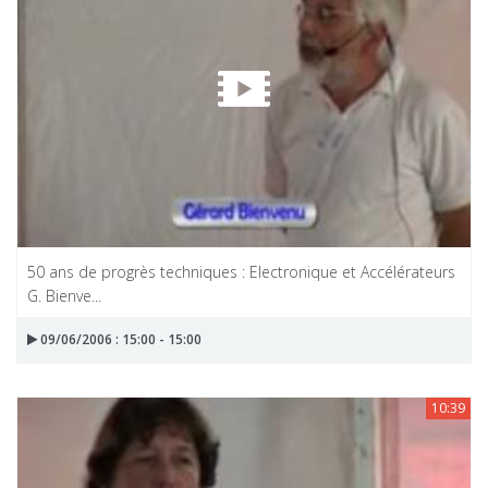
50 ans de progrès techniques : Electronique et Accélérateurs
G. Bienve...
09/06/2006 : 15:00 - 15:00
10:39