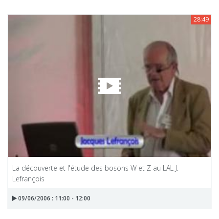
28:49
La découverte et l'étude des bosons W et Z au LAL J.
Lefrançois
09/06/2006 : 11:00 - 12:00