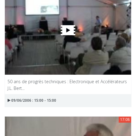
50 ans de progrès techniques : Electronique et Accélérateurs
J.L. Bert...
09/06/2006 : 15:00 - 15:00
17:08