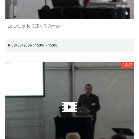
Le LAL et le CERN R. Aymar
08/06/2006 : 15:00 - 15:00
14:42