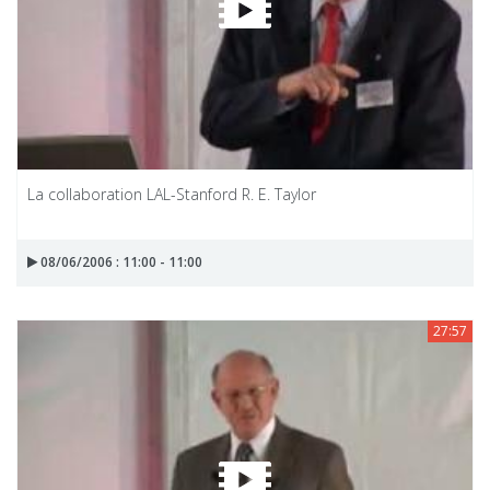
La collaboration LAL-Stanford R. E. Taylor
08/06/2006 : 11:00 - 11:00
27:57