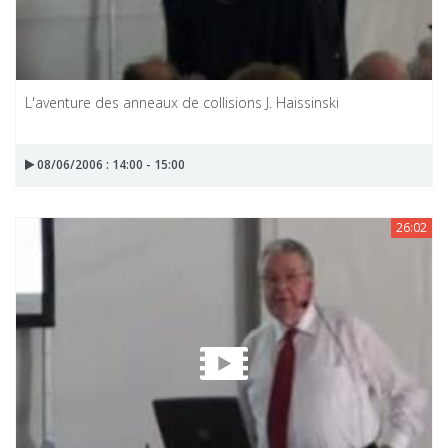
L'aventure des anneaux de collisions J. Haissinski
08/06/2006 : 14:00 - 15:00
26:02