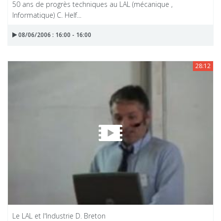
50 ans de progrès techniques au LAL (mécanique ,
Informatique) C. Helf...
08/06/2006 : 16:00 - 16:00
28:12
Le LAL et l'Industrie D. Breton