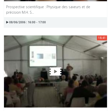
Prospective scientifique : Physique des saveurs et de
précision M.H. S...
08/06/2006 : 16:00 - 17:00
18:41