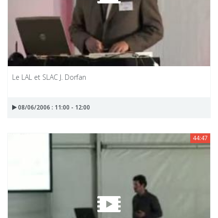
Le LAL et SLAC J. Dorfan
08/06/2006 : 11:00 - 12:00
44:47