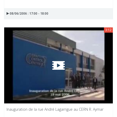
08/06/2006 : 17:00 - 18:00
3:12
Inauguration de la rue André Lagarrigue au CERN R. Aymar