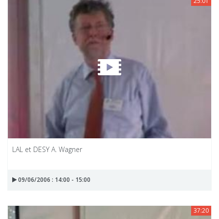
25:01
LAL et DESY A. Wagner
09/06/2006 : 14:00 - 15:00
37:20