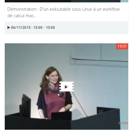
Démonstration : D'un exécutable sous Linux à un workflow
de calcul mas...
06/11/2015 : 13:00 - 13:00
19:07