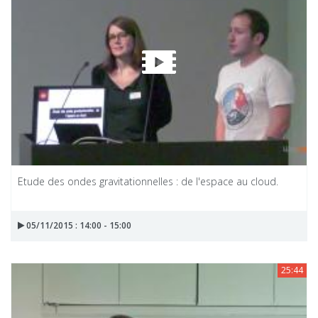
Etude des ondes gravitationnelles : de l'espace au cloud.
05/11/2015 : 14:00 - 15:00
25:44