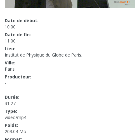
Date de début:
10:00
Date de fin:
11:00
Lieu:
Institut de Physique du Globe de Paris.
Ville:
Paris
Producteur:
-
Durée:
31:27
Type:
video/mp4
Poids:
203.04 Mo
Format: