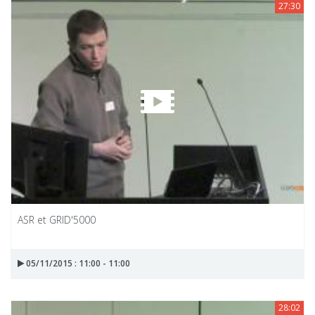
27:30
ASR et GRID'5000
05/11/2015 : 11:00 - 11:00
28:02