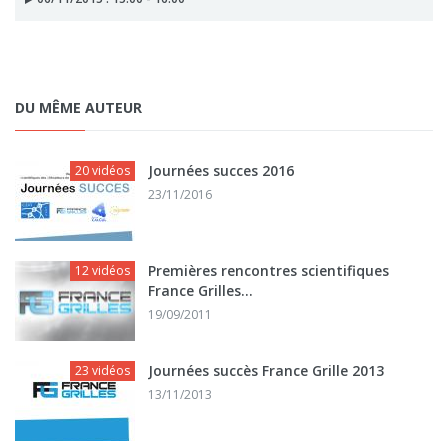
DU MÊME AUTEUR
Journées succes 2016
20 vidéos
23/11/2016
Premières rencontres scientifiques
12 vidéos
France Grilles...
19/09/2011
Journées succès France Grille 2013
23 vidéos
13/11/2013