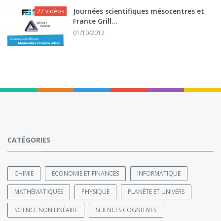
Journées scientifiques mésocentres et
27 vidéos
France Grill...
01/10/2012
CATÉGORIES
CHIMIE
ECONOMIE ET FINANCES
INFORMATIQUE
MATHÉMATIQUES
PHYSIQUE
PLANÈTE ET UNIVERS
SCIENCE NON LINÉAIRE
SCIENCES COGNITIVES