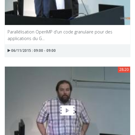
Parallélisation OpenMP d'un code granulaire pour des
applications du G...
06/11/2015 : 09:00 - 09:00
28:20