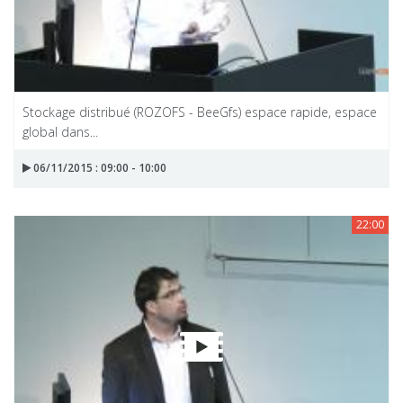
Stockage distribué (ROZOFS - BeeGfs) espace rapide, espace
global dans...
06/11/2015 : 09:00 - 10:00
22:00