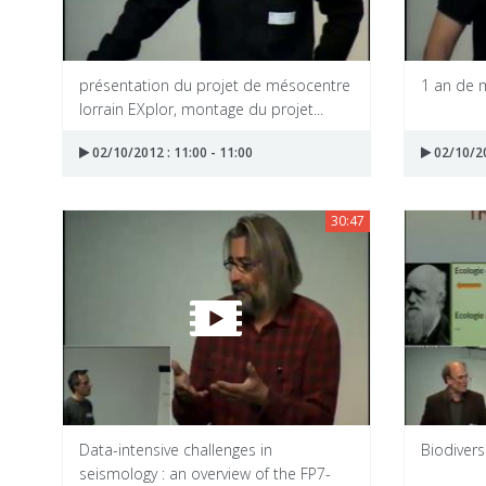
présentation du projet de mésocentre
1 an de 
lorrain EXplor, montage du projet...
02/10/2012 : 11:00 - 11:00
02/10/20
30:47
Data-intensive challenges in
Biodivers
seismology : an overview of the FP7-