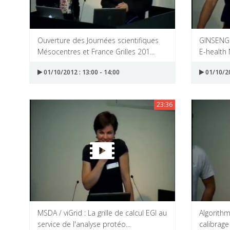
Ouverture des Journées scientifiques
GINSENG (
Mésocentres et France Grilles 201...
E-health
01/10/2012 : 13:00 - 14:00
01/10/20
23:36
MSDA / viGrid : La grille de calcul EGI au
Algorithm
service de l'analyse protéo...
calibrag