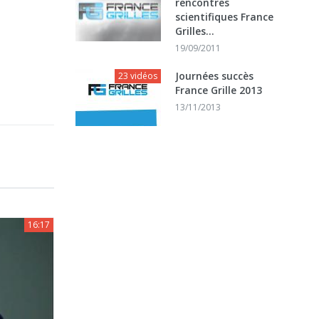
rencontres
scientifiques France
Grilles...
19/09/2011
Journées succès
23 vidéos
France Grille 2013
13/11/2013
16:17