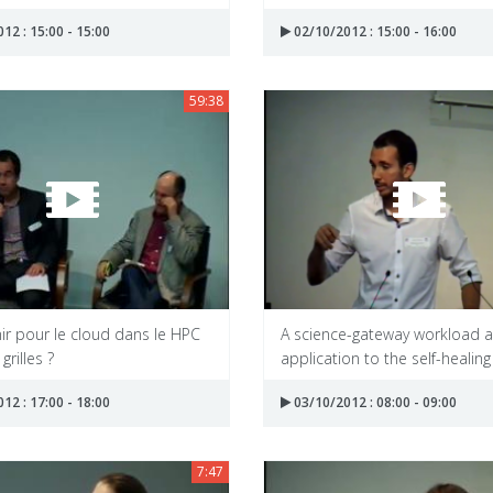
12 : 15:00 - 15:00
02/10/2012 : 15:00 - 16:00
59:38
ir pour le cloud dans le HPC
A science-gateway workload a
grilles ?
application to the self-healing 
12 : 17:00 - 18:00
03/10/2012 : 08:00 - 09:00
7:47