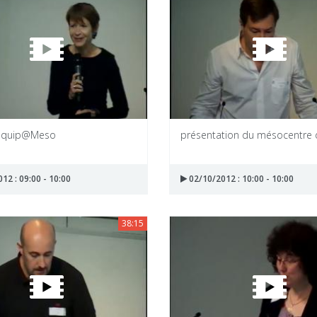
 Equip@Meso
présentation du mésocentre d
12 : 09:00 - 10:00
02/10/2012 : 10:00 - 10:00
38:15