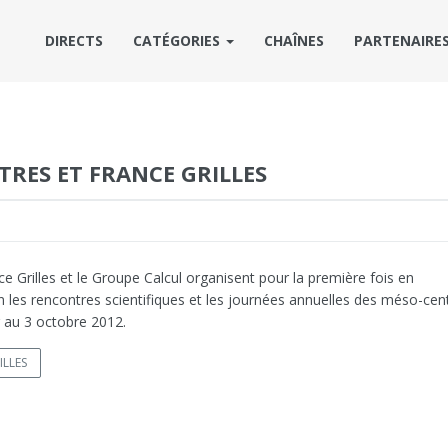
DIRECTS
CATÉGORIES
CHAÎNES
PARTENAIRE
TRES ET FRANCE GRILLES
e Grilles et le Groupe Calcul organisent pour la première fois en
n les rencontres scientifiques et les journées annuelles des méso-cen
r au 3 octobre 2012.
ILLES