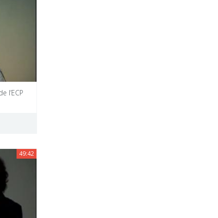
e l’ECP
49:42