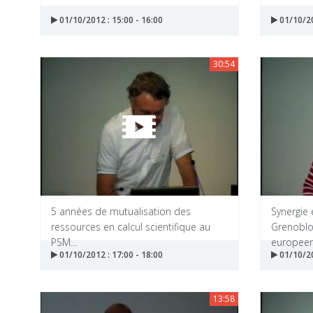
01/10/2012 : 15:00 - 16:00
01/10/20
30:54
5 années de mutualisation des
Synergie
ressources en calcul scientifique au
Grenobloi
PSM...
europeene
01/10/2012 : 17:00 - 18:00
01/10/20
13:58