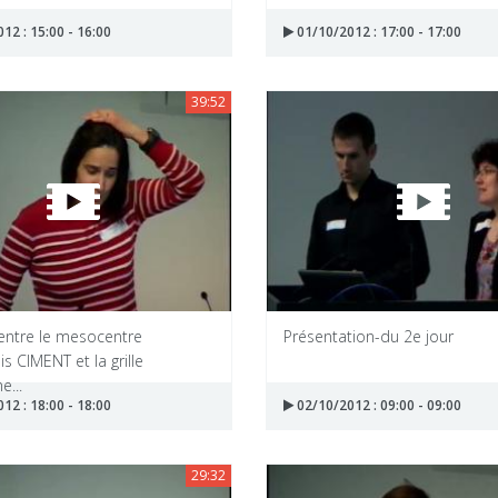
12 : 15:00 - 16:00
01/10/2012 : 17:00 - 17:00
39:52
 entre le mesocentre
Présentation-du 2e jour
s CIMENT et la grille
...
12 : 18:00 - 18:00
02/10/2012 : 09:00 - 09:00
29:32