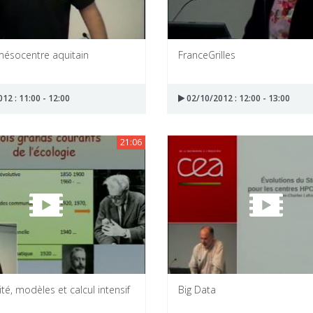
mésocentre aquitain
FranceGrilles
12 : 11:00 - 12:00
02/10/2012 : 12:00 - 13:00
21:06
ité, modèles et calcul intensif
Big Data