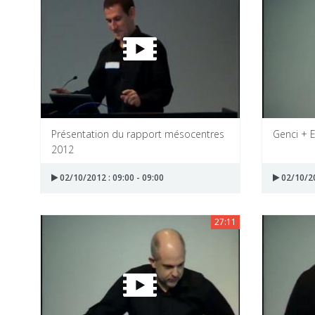
Présentation du rapport mésocentres
Genci +
2012
02/10/2012 : 09:00 - 09:00
02/10/20
27:11