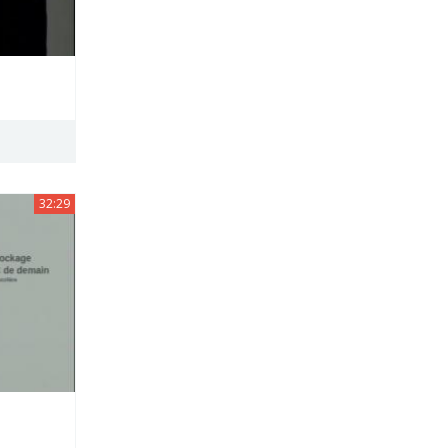
32:29