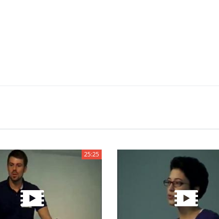
25:25