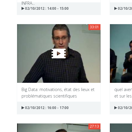
INFRA...
02/10/2012 : 14:00 - 15:00
02/10/20
33:01
Big Data: motivations, état des lieux et
quel aven
problématiques scientifiques
et sur les 
02/10/2012 : 16:00 - 17:00
02/10/20
27:13