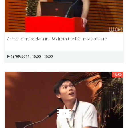
Access climate data in ESG from the EGI infrastructure
19/09/2011 : 15:00 - 15:00
19:05