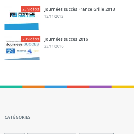
Journées succès France Grille 2013
23 vidéos
13/11/2013
Journées succes 2016
20 vidéos
23/11/2016
CATÉGORIES