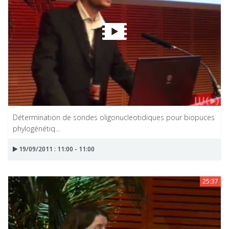
Détermination de sondes oligonucleotidiques pour biopuces
phylogénétiq...
19/09/2011 : 11:00 - 11:00
25:37