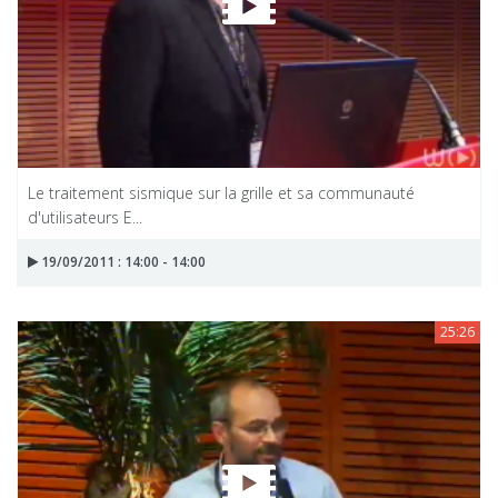
Le traitement sismique sur la grille et sa communauté
d'utilisateurs E...
19/09/2011 : 14:00 - 14:00
25:26