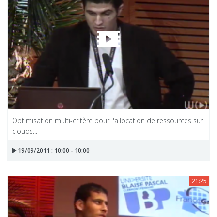
Optimisation multi-critère pour l'allocation de ressources sur
clouds...
19/09/2011 : 10:00 - 10:00
21:25