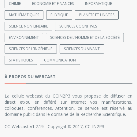
CHIMIE
ECONOMIE ET FINANCES
INFORMATIQUE
MATHÉMATIQUES
PHYSIQUE
PLANÈTE ET UNIVERS
SCIENCE NON LINÉAIRE
SCIENCES COGNITIVES
ENVIRONNEMENT
SCIENCES DE L'HOMME ET DE LA SOCIÉTÉ
SCIENCES DE L'INGÉNIEUR
SCIENCES DU VIVANT
STATISTIQUES
COMMUNICATION
À PROPOS DU WEBCAST
La cellule webcast du CCIN2P3 vous propose de diffuser en
direct et/ou en différé sur internet vos manifestations,
colloques, conférences. Attention, ce service est réservé au
domaine public dans le domaine de la Recherche Scientifique.
CC-Webcast v1.2.19 - Copyright © 2017, CC-IN2P3