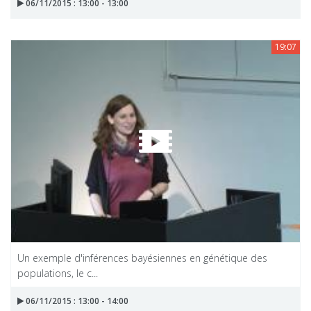
06/11/2015 : 13:00 - 13:00
19:07
Un exemple d'inférences bayésiennes en génétique des
populations, le c...
06/11/2015 : 13:00 - 14:00