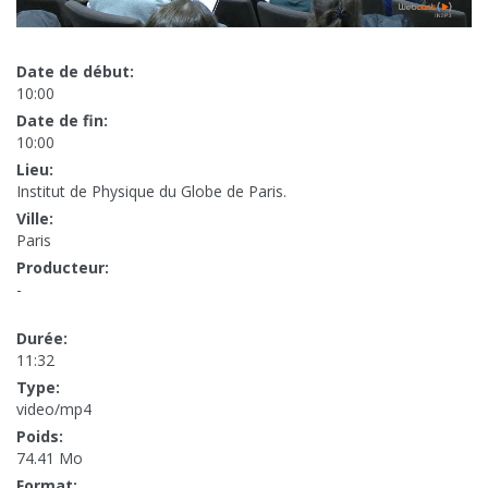
Date de début:
10:00
Date de fin:
10:00
Lieu:
Institut de Physique du Globe de Paris.
Ville:
Paris
Producteur:
-
Durée:
11:32
Type:
video/mp4
Poids:
74.41 Mo
Format: