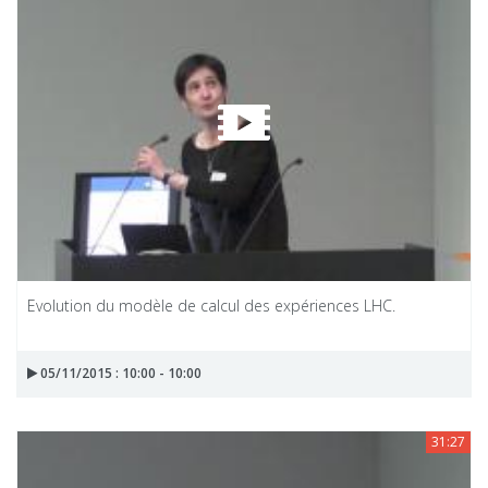
Evolution du modèle de calcul des expériences LHC.
05/11/2015 : 10:00 - 10:00
31:27