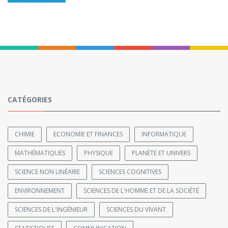
CATÉGORIES
CHIMIE
ECONOMIE ET FINANCES
INFORMATIQUE
MATHÉMATIQUES
PHYSIQUE
PLANÈTE ET UNIVERS
SCIENCE NON LINÉAIRE
SCIENCES COGNITIVES
ENVIRONNEMENT
SCIENCES DE L'HOMME ET DE LA SOCIÉTÉ
SCIENCES DE L'INGÉNIEUR
SCIENCES DU VIVANT