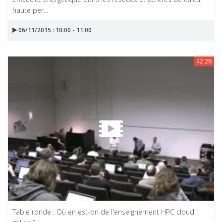
haute per...
06/11/2015 : 10:00 - 11:00
42:26
Table ronde : Où en est-on de l'enseignement HPC cloud