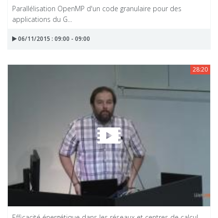
Parallélisation OpenMP d'un code granulaire pour des
applications du G...
06/11/2015 : 09:00 - 09:00
28:20
Efficacité énergétique dans les réseaux et centres de calcul