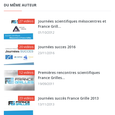
DU MÊME AUTEUR
Journées scientifiques mésocentres et
27 vidéos
France Grill...
01/10/2012
Journées succes 2016
20 vidéos
23/11/2016
Premières rencontres scientifiques
12 vidéos
France Grilles...
19/09/2011
Journées succès France Grille 2013
23 vidéos
13/11/2013