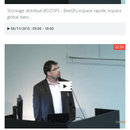
Stockage distribué (ROZOFS - BeeGfs) espace rapide, espace
global dans...
06/11/2015 : 09:00 - 10:00
22:00