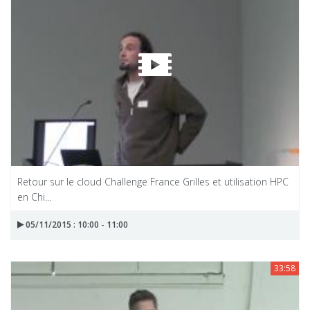
Retour sur le cloud Challenge France Grilles et utilisation HPC
en Chi...
05/11/2015 : 10:00 - 11:00
33:58