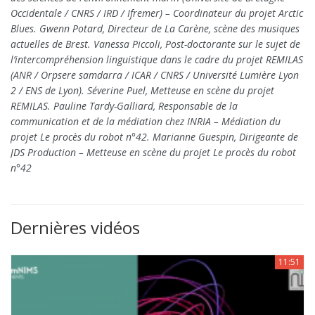
Occidentale / CNRS / IRD / Ifremer) – Coordinateur du projet Arctic
Blues. Gwenn Potard, Directeur de La Carène, scène des musiques
actuelles de Brest. Vanessa Piccoli, Post-doctorante sur le sujet de
l’intercompréhension linguistique dans le cadre du projet REMILAS
(ANR / Orpsere samdarra / ICAR / CNRS / Université Lumière Lyon
2 / ENS de Lyon). Séverine Puel, Metteuse en scène du projet
REMILAS. Pauline Tardy-Galliard, Responsable de la
communication et de la médiation chez INRIA – Médiation du
projet Le procès du robot n°42. Marianne Guespin, Dirigeante de
JDS Production – Metteuse en scène du projet Le procès du robot
n°42
Dernières vidéos
11:51