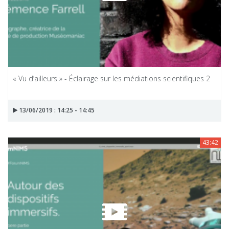
« Vu d’ailleurs » - Éclairage sur les médiations scientifiques 2
13/06/2019 : 14:25 - 14:45
43:42