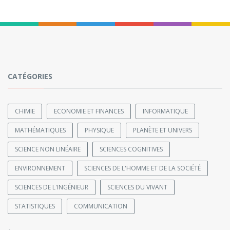
CATÉGORIES
CHIMIE
ECONOMIE ET FINANCES
INFORMATIQUE
MATHÉMATIQUES
PHYSIQUE
PLANÈTE ET UNIVERS
SCIENCE NON LINÉAIRE
SCIENCES COGNITIVES
ENVIRONNEMENT
SCIENCES DE L'HOMME ET DE LA SOCIÉTÉ
SCIENCES DE L'INGÉNIEUR
SCIENCES DU VIVANT
STATISTIQUES
COMMUNICATION