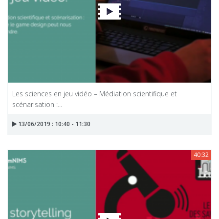
Les sciences en jeu vidéo – Médiation scientifique et
scénarisation :...
13/06/2019 : 10:40 - 11:30
40:32