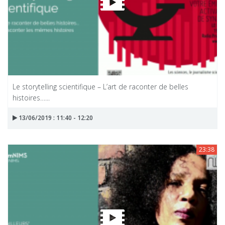
Le storytelling scientifique – L’art de raconter de belles
histoires…...
13/06/2019 : 11:40 - 12:20
23:38