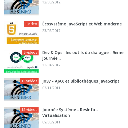
12/06/2012
Écosystème JavaScript et Web moderne
1 vidéo
23/03/2017
Dev & Ops : les outils du dialogue - 9ème
9 vidéos
journée...
13/04/2017
JoSy - AJAX et Bibliothèques JavaScript
13 vidéos
03/11/2011
Journée Système - ResInfo -
15 vidéos
Virtualisation
09/06/2011