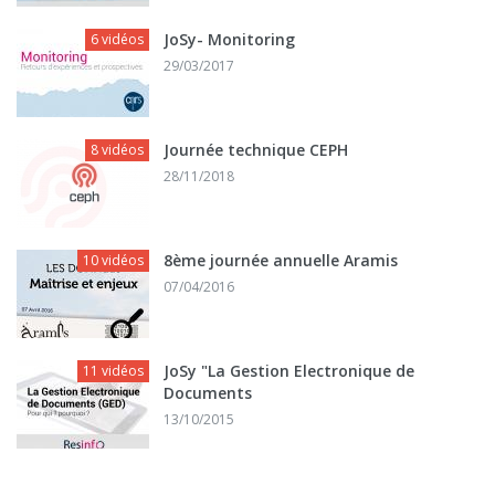
JoSy- Monitoring
6 vidéos
29/03/2017
Journée technique CEPH
8 vidéos
28/11/2018
8ème journée annuelle Aramis
10 vidéos
07/04/2016
JoSy "La Gestion Electronique de
11 vidéos
Documents
13/10/2015