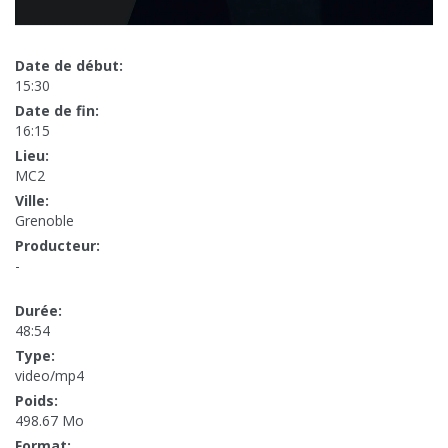
Date de début:
15:30
Date de fin:
16:15
Lieu:
MC2
Ville:
Grenoble
Producteur:
-
Durée:
48:54
Type:
video/mp4
Poids:
498.67 Mo
Format: