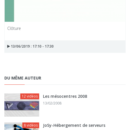
Clôture
13/06/2019 : 17:10 - 17:30
DU MÊME AUTEUR
Les mésocentres 2008
12 vidéos
13/02/2008
JoSy-Hébergement de serveurs
8 vidéos