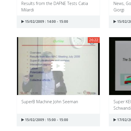
Results from the DAFNE Tests Catia
News, Go
Milardi
Giorgi
15/02/2009 : 14:00 - 15:00
15/02/20
26:22
SuperB Machine John Seeman
Super KE
Schwand
15/02/2009 : 15:00 - 15:00
17/02/20