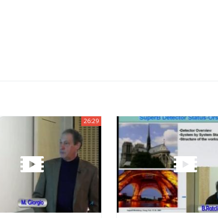
26:29