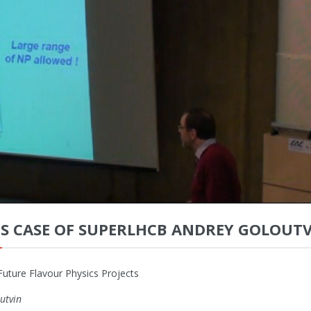
CS CASE OF SUPERLHCB ANDREY GOLOUT
 Future Flavour Physics Projects
utvin