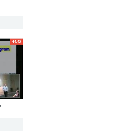
44:42
ni