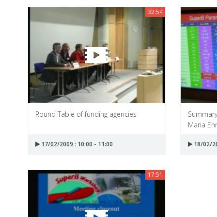
32:54
Round Table of funding agencies
Summary 
Maria Enr
17/02/2009 : 10:00 - 11:00
18/02/20
17:51