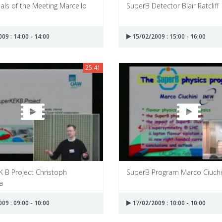
als of the Meeting Marcello
SuperB Detector Blair Ratcliff
09 : 14:00 - 14:00
15/02/2009 : 15:00 - 16:00
25:41
K B Project Christoph
SuperB Program Marco Ciuchi
a
09 : 09:00 - 10:00
17/02/2009 : 10:00 - 10:00