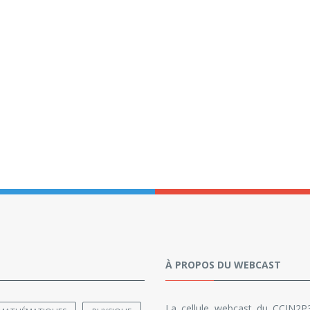
À PROPOS DU WEBCAST
La cellule webcast du CCIN2P3