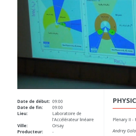
PHYSI
Date de début:
09:00
Date de fin:
09:00
Lieu:
Laboratoire de
l'Accélérateur linéaire
Plenary II -
Ville:
Orsay
Andrey Golo
Producteur:
-