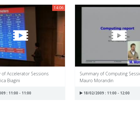
14:06
of Accelerator Sessions
Summary of Computing Sessi
ica Biagini
Mauro Morandin
09 : 11:00 - 11:00
18/02/2009 : 11:00 - 12:00