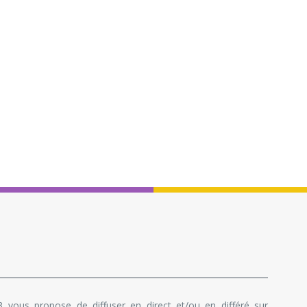
 vous propose de diffuser en direct et/ou en différé sur