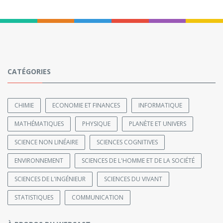
CATÉGORIES
CHIMIE
ECONOMIE ET FINANCES
INFORMATIQUE
MATHÉMATIQUES
PHYSIQUE
PLANÈTE ET UNIVERS
SCIENCE NON LINÉAIRE
SCIENCES COGNITIVES
ENVIRONNEMENT
SCIENCES DE L'HOMME ET DE LA SOCIÉTÉ
SCIENCES DE L'INGÉNIEUR
SCIENCES DU VIVANT
STATISTIQUES
COMMUNICATION