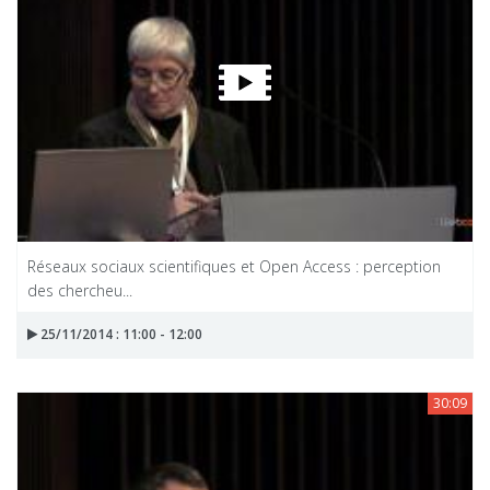
Réseaux sociaux scientifiques et Open Access : perception
des chercheu...
25/11/2014 : 11:00 - 12:00
30:09