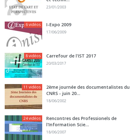
23/01/2003
I-Expo 2009
6 vidéos
17/06/2009
Carrefour de l'IST 2017
8 vidéos
20/03/2017
2ème journée des documentalistes du
11 vidéos
CNRS - juin 20...
18/06/2002
Rencontres des Professionels de
24 vidéos
l'Information Scie...
18/06/2007