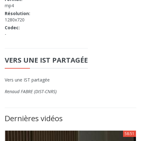
mp4
Résolution:
1280x720
Codec:
-
VERS UNE IST PARTAGÉE
Vers une IST partagée
Renaud FABRE (DIST-CNRS)
Dernières vidéos
58:51