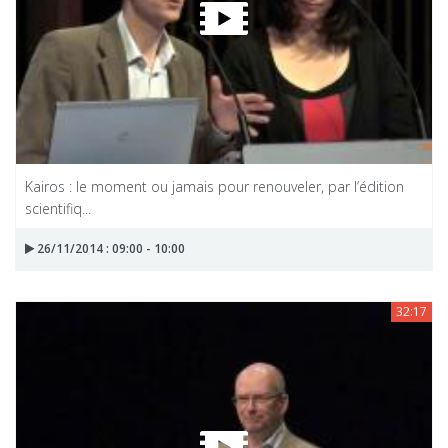
Kairos : le moment ou jamais pour renouveler, par l’édition
scientifiq...
26/11/2014 : 09:00 - 10:00
32:17