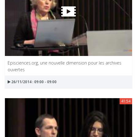
Episciences.org, une nouvelle dimension pour les archives
ouvertes
26/11/2014 : 09:00 - 09:00
41:54