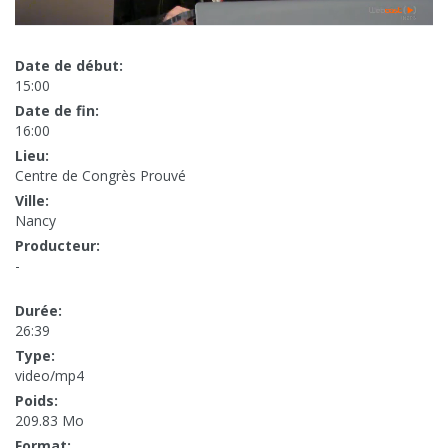
Date de début:
15:00
Date de fin:
16:00
Lieu:
Centre de Congrès Prouvé
Ville:
Nancy
Producteur:
-
Durée:
26:39
Type:
video/mp4
Poids:
209.83 Mo
Format: