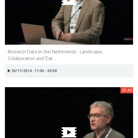
Research Data (in the) Netherlands : Landscape,
Collaboration and ’Dat...
26/11/2014 : 11:00 - 09:00
35:44