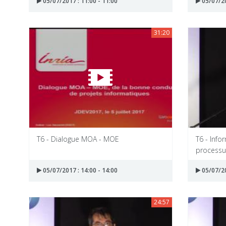
05/07/2017 : 11:00 - 11:00
05/07/20
31:20
T6 - Dialogue MOA - MOE
T6 - Info
processu
05/07/2017 : 14:00 - 14:00
05/07/20
24:57