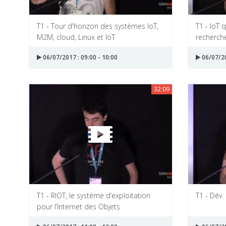
T1 - Tour d'horizon des systèmes IoT,
T1 - IoT 
M2M, cloud, Linux et IoT
recherch
06/07/2017 : 09:00 - 10:00
06/07/20
32:09
T1 - RIOT, le système d’exploitation
T1 - Dév.
pour l’Internet des Objets