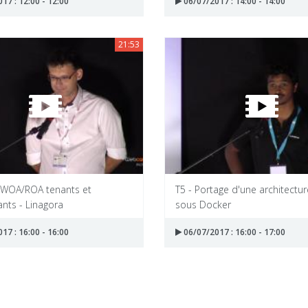
17 : 12:00 - 12:00
06/07/2017 : 14:00 - 14:00
21:53
/WOA/ROA tenants et
T5 - Portage d'une architectu
nts - Linagora
sous Docker
17 : 16:00 - 16:00
06/07/2017 : 16:00 - 17:00