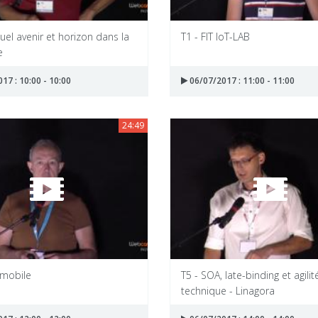
quel avenir et horizon dans la
T1 - FIT IoT-LAB
e
17 : 10:00 - 10:00
06/07/2017 : 11:00 - 11:00
24:49
 mobile
T5 - SOA, late-binding et agilit
technique - Linagora