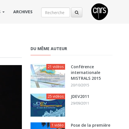
S
ARCHIVES
DU MÊME AUTEUR
Conférence
21 vidéos
internationale
MISTRALS 2015
20/10/2015
JDEV2011
25 vidéos
29/09/2011
Pose de la première
1 vidéo