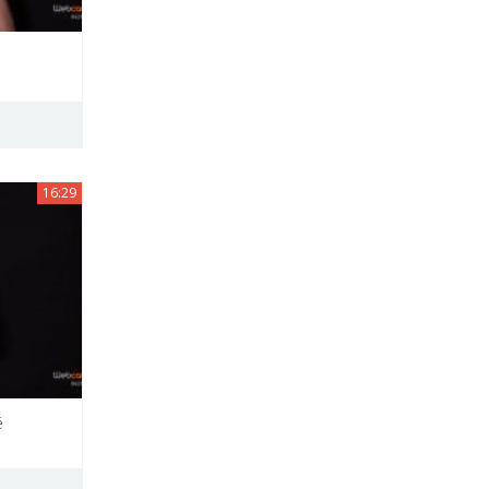
16:29
é