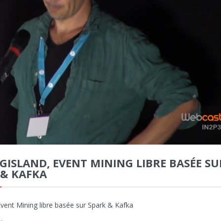
OGISLAND, EVENT MINING LIBRE BASÉE SU
 & KAFKA
Event Mining libre basée sur Spark & Kafka