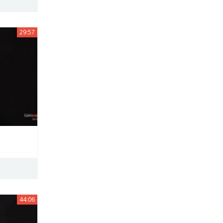
29:57
44:06