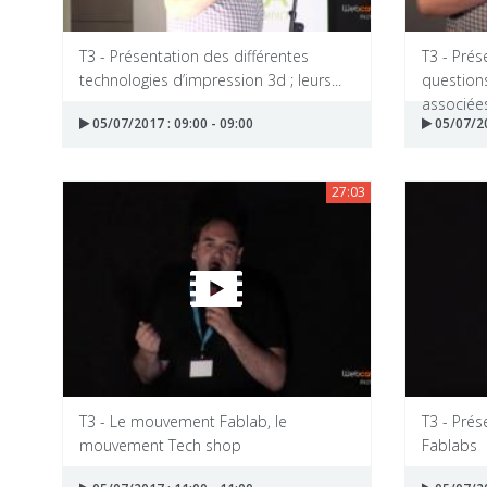
T3 - Présentation des différentes
T3 - Prés
technologies d’impression 3d ; leurs...
question
associées
05/07/2017 : 09:00 - 09:00
05/07/20
27:03
T3 - Le mouvement Fablab, le
T3 - Prés
mouvement Tech shop
Fablabs