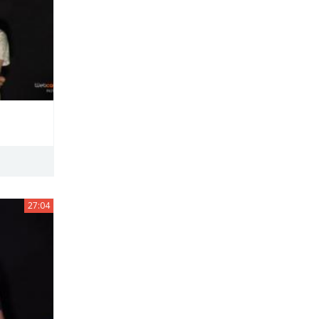
27:04