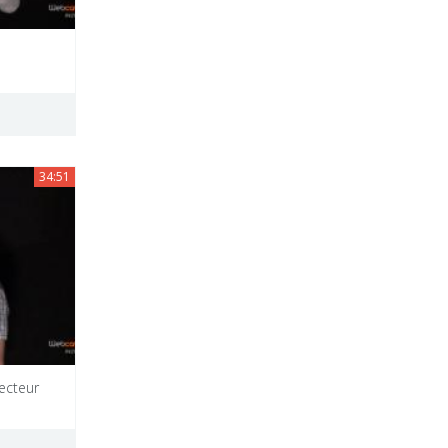
34:51
ecteur