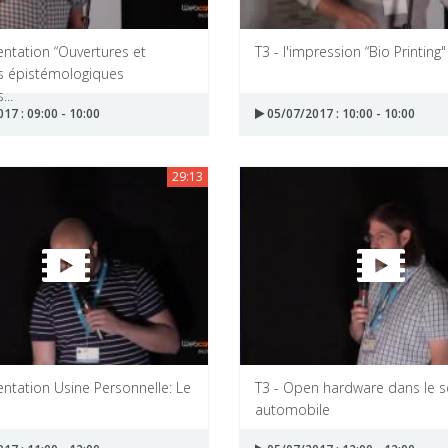
entation “Ouvertures et
T3 - l'impression “Bio Printing"
s épistémologiques
...
17 : 09:00 - 10:00
05/07/2017 : 10:00 - 10:00
29:13
entation Usine Personnelle: Le
T3 - Open hardware dans le s
automobile