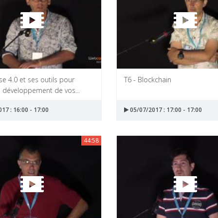
pse 4.0 et ses outils pour
T6 - Blockchain
 le développement de vos...
17 : 16:00 - 17:00
05/07/2017 : 17:00 - 17:00
44:58