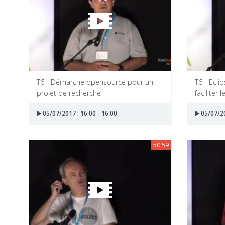
T6 - Démarche opensource pour un
T6 - Ecli
projet de recherche
faciliter
05/07/2017 : 16:00 - 16:00
05/07/20
50:59