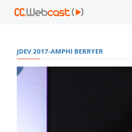
JDEV 2017-AMPHI BERRYER