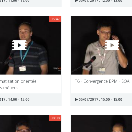
17 : 11:00 - 12:00
05/07/2017 : 12:00 - 12:00
35:47
rmatisation orientée
T6 - Convergence BPM - SOA
s métiers
17 : 14:00 - 15:00
05/07/2017 : 15:00 - 15:00
38:38