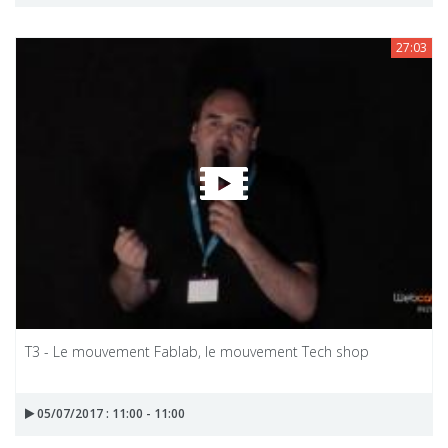
27:03
T3 - Le mouvement Fablab, le mouvement Tech shop
05/07/2017 : 11:00 - 11:00