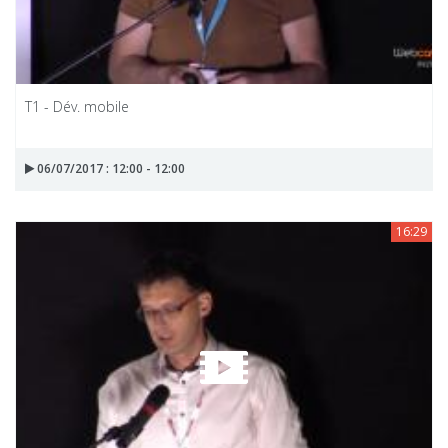
T1 - Dév. mobile
06/07/2017 : 12:00 - 12:00
16:29