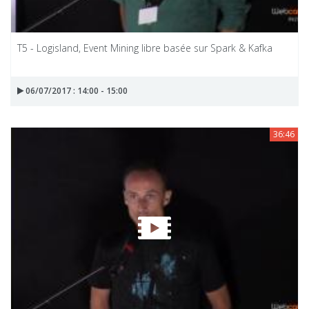
T5 - Logisland, Event Mining libre basée sur Spark & Kafka
06/07/2017 : 14:00 - 15:00
36:46