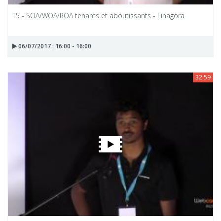
T5 - SOA/WOA/ROA tenants et aboutissants - Linagora
06/07/2017 : 16:00 - 16:00
32:59