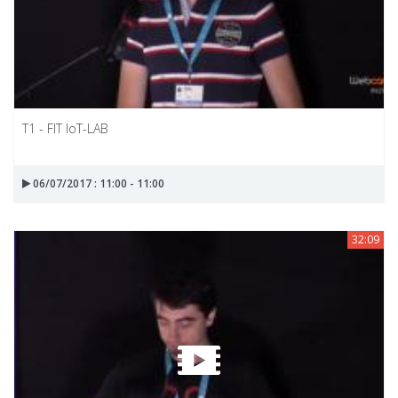
T1 - FIT IoT-LAB
06/07/2017 : 11:00 - 11:00
32:09