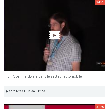
34:51
T3 - Open hardware dans le secteur automobile
05/07/2017 : 12:00 - 12:00
31:20