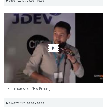
05/07/2017 : 09:00 - 10:00
T3 - l'impression “Bio Printing"
05/07/2017 : 10:00 - 10:00