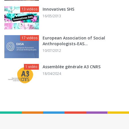
Innovatives SHS
13 vidéos
16/05/2013
European Association of Social
17 vidéos
Anthropologists-EAS...
10/07/2012
Assemblée générale A3 CNRS
1 vidéo
18/04/2024