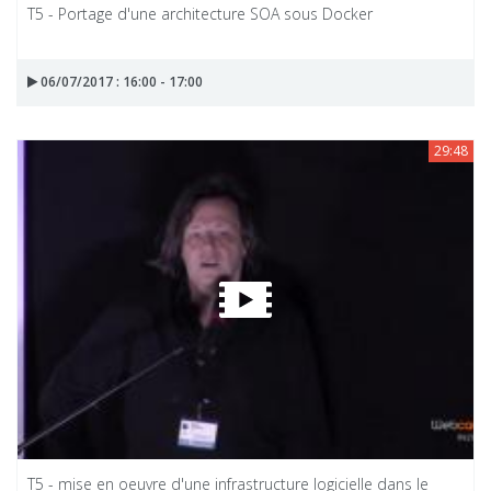
T5 - Portage d'une architecture SOA sous Docker
06/07/2017 : 16:00 - 17:00
29:48
T5 - mise en oeuvre d'une infrastructure logicielle dans le