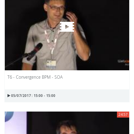
T6 - Convergence BPM - SOA
05/07/2017 : 15:00 - 15:00
24:57