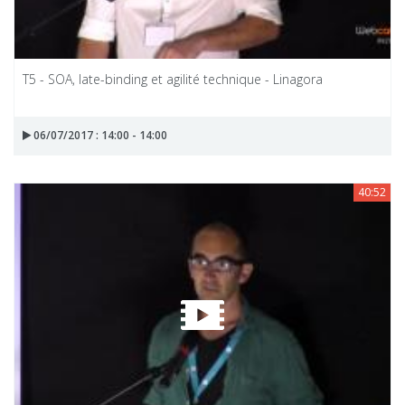
T5 - SOA, late-binding et agilité technique - Linagora
06/07/2017 : 14:00 - 14:00
40:52