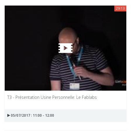
29:13
T3 - Présentation Usine Personnelle: Le Fablabs
05/07/2017 : 11:00 - 12:00