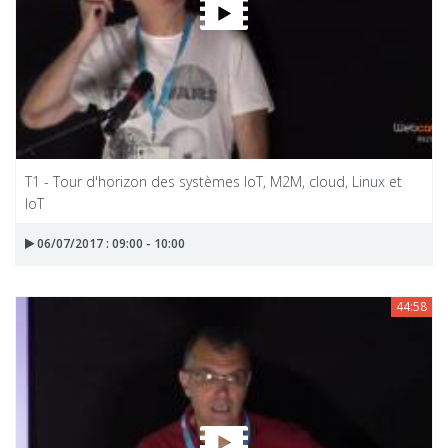
T1 - Tour d'horizon des systèmes IoT, M2M, cloud, Linux et
IoT
06/07/2017 : 09:00 - 10:00
44:58