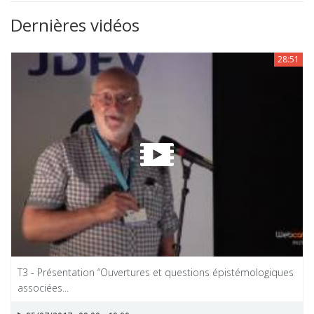
Dernières vidéos
28:51
T3 - Présentation “Ouvertures et questions épistémologiques
associées...