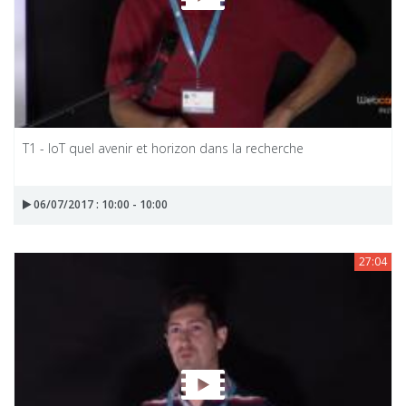
T1 - IoT quel avenir et horizon dans la recherche
06/07/2017 : 10:00 - 10:00
27:04