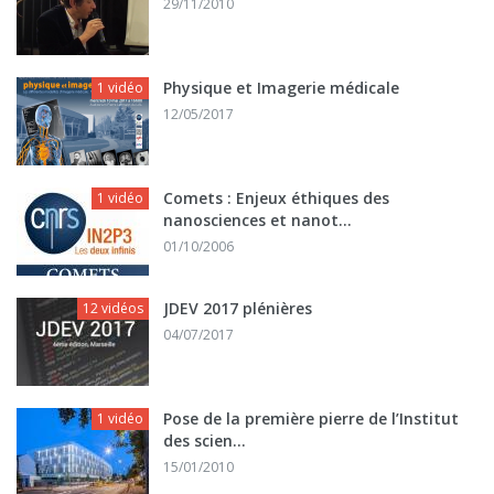
29/11/2010
Physique et Imagerie médicale
1 vidéo
12/05/2017
Comets : Enjeux éthiques des
1 vidéo
nanosciences et nanot...
01/10/2006
JDEV 2017 plénières
12 vidéos
04/07/2017
Pose de la première pierre de l’Institut
1 vidéo
des scien...
15/01/2010