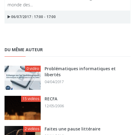
monde des...
06/07/2017 : 17:00 - 17:00
DU MÊME AUTEUR
Problématiques informatiques et
0 vidéo
libertés
04/04/2017
RECFA
15 vidéos
12/05/2006
Faites une pause littéraire
2 vidéos