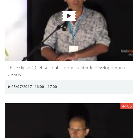
T6 - Eclipse 4.0 et ses outils pour faciliter le développement
de vos...
05/07/2017 : 16:00 - 17:00
44:06