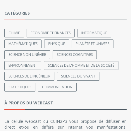
CATÉGORIES
CHIMIE
ECONOMIE ET FINANCES
INFORMATIQUE
MATHÉMATIQUES
PHYSIQUE
PLANÈTE ET UNIVERS
SCIENCE NON LINÉAIRE
SCIENCES COGNITIVES
ENVIRONNEMENT
SCIENCES DE L'HOMME ET DE LA SOCIÉTÉ
SCIENCES DE L'INGÉNIEUR
SCIENCES DU VIVANT
STATISTIQUES
COMMUNICATION
À PROPOS DU WEBCAST
La cellule webcast du CCIN2P3 vous propose de diffuser en
direct et/ou en différé sur internet vos manifestations,