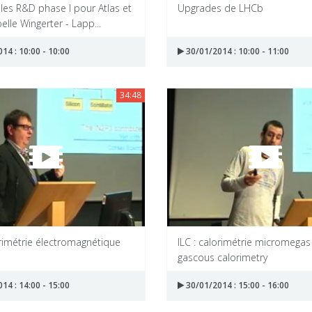
 les R&D phase I pour Atlas et
Upgrades de LHCb
elle Wingerter - Lapp...
14 : 10:00 - 10:00
30/01/2014 : 10:00 - 11:00
34:48
orimétrie électromagnétique
ILC : calorimétrie micromegas
gascous calorimetry
14 : 14:00 - 15:00
30/01/2014 : 15:00 - 16:00