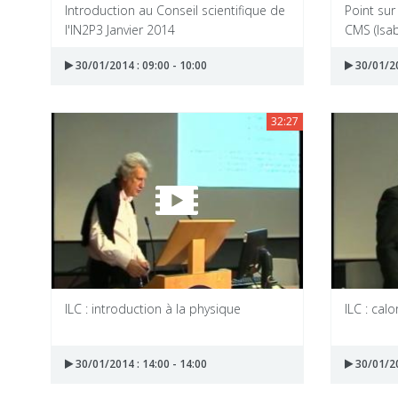
Introduction au Conseil scientifique de
Point sur
l'IN2P3 Janvier 2014
CMS (Isab
30/01/2014 : 09:00 - 10:00
30/01/20
32:27
ILC : introduction à la physique
ILC : cal
30/01/2014 : 14:00 - 14:00
30/01/20