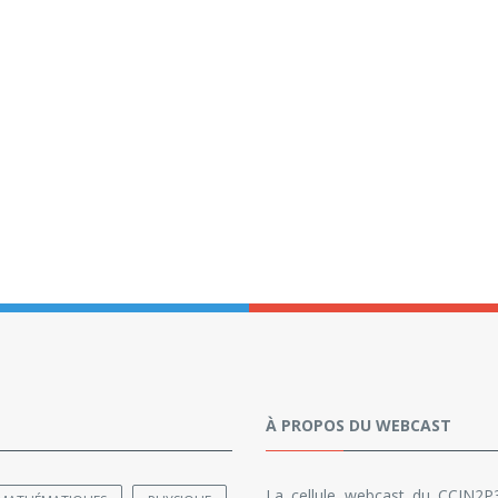
À PROPOS DU WEBCAST
La cellule webcast du CCIN2P3