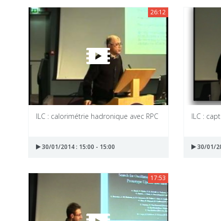
26:12
ILC : calorimétrie hadronique avec RPC
ILC : ca
30/01/2014 : 15:00 - 15:00
30/01/20
17:53