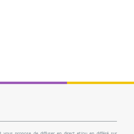
 vous propose de diffuser en direct et/ou en différé sur