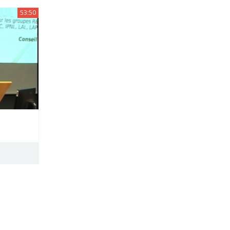
53:50