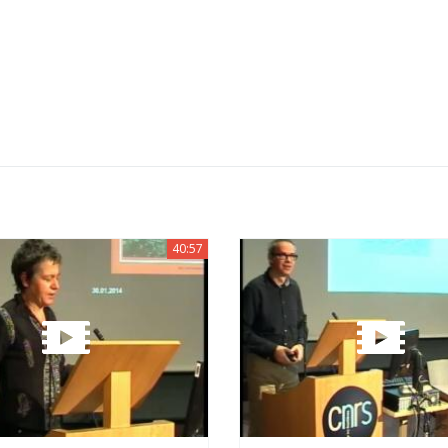
40:57