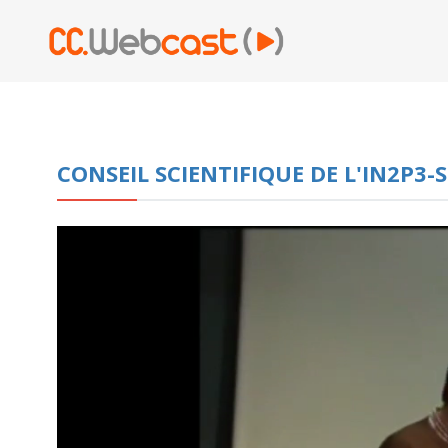
CONSEIL SCIENTIFIQUE DE L'IN2P3-