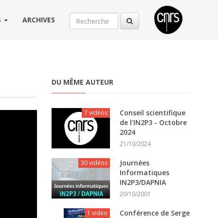
S
ARCHIVES
DU MÊME AUTEUR
Conseil scientifique
7 vidéos
de l'IN2P3 - Octobre
2024
21/10/2024
Journées
30 vidéos
Informatiques
IN2P3/DAPNIA
20/10/2001
Conférence de Serge
1 vidéo