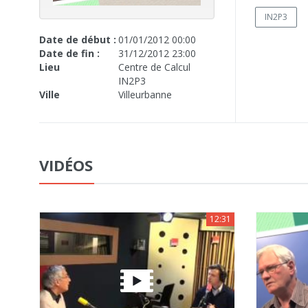
IN2P3
Date de début :
01/01/2012 00:00
Date de fin :
31/12/2012 23:00
Lieu
Centre de Calcul
IN2P3
Ville
Villeurbanne
VIDÉOS
12:31