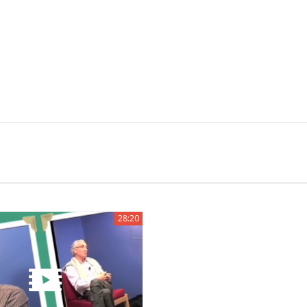
28:20