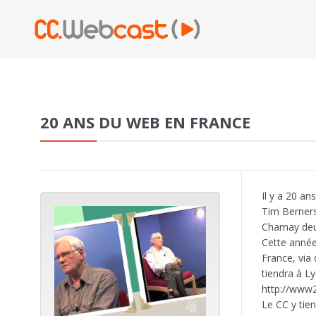
20 ANS DU WEB EN FRANCE
Il y a 20 an
Tim Berners
Charnay de
Cette année
France, via
tiendra à Ly
http://www
Le CC y tie