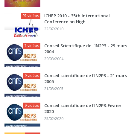
ICHEP 2010 - 35th International
97 vidéos
Conference on High...
22/07/2010
Conseil Scientifique de l'IN2P3 - 29 mars
7 vidéos
2004
29/03/2004
Conseil scientifique de l'IN2P3 - 21 mars
9 vidéos
2005
21/03/2005
Conseil scientifique de l'IN2P3-Février
9 vidéos
2020
25/02/2020