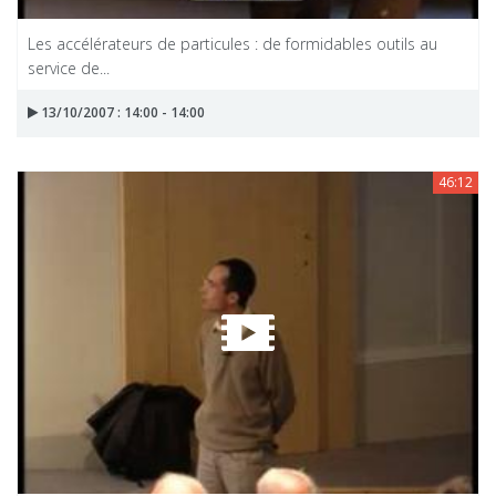
Les accélérateurs de particules : de formidables outils au
service de...
13/10/2007 : 14:00 - 14:00
46:12