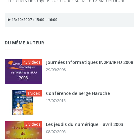
Les effets des rayons cosmiques sur la Terre Marcel Urban
13/10/2007 : 15:00 - 16:00
DU MÊME AUTEUR
Journées Informatiques IN2P3/IRFU 2008
43 vidéos
29/09/2008
Conférence de Serge Haroche
1 vidéo
17/07/2013
Les jeudis du numérique - avril 2003
3 vidéos
08/07/2003