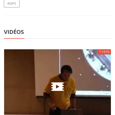
IN2P3
VIDÉOS
1:16:55