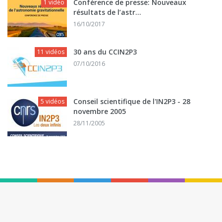
Conférence de presse: Nouveaux
1 vidéo
résultats de l’astr...
16/10/2017
30 ans du CCIN2P3
11 vidéos
07/10/2016
Conseil scientifique de l'IN2P3 - 28
5 vidéos
novembre 2005
28/11/2005