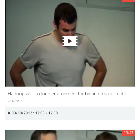
Hadoopizer : a cloud environment for bio-informatics data
analysis
03/10/2012 : 12:00 - 12:00
13:43