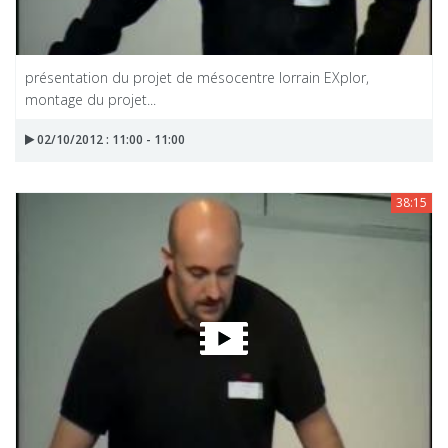
présentation du projet de mésocentre lorrain EXplor,
montage du projet...
02/10/2012 : 11:00 - 11:00
38:15