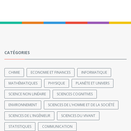
CATÉGORIES
CHIMIE
ECONOMIE ET FINANCES
INFORMATIQUE
MATHÉMATIQUES
PHYSIQUE
PLANÈTE ET UNIVERS
SCIENCE NON LINÉAIRE
SCIENCES COGNITIVES
ENVIRONNEMENT
SCIENCES DE L'HOMME ET DE LA SOCIÉTÉ
SCIENCES DE L'INGÉNIEUR
SCIENCES DU VIVANT
STATISTIQUES
COMMUNICATION