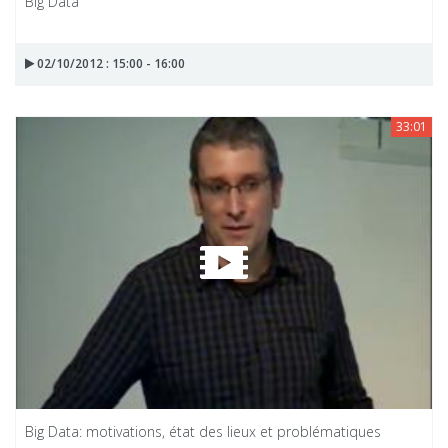
Big Data
02/10/2012 : 15:00 - 16:00
33:01
Big Data: motivations, état des lieux et problématiques