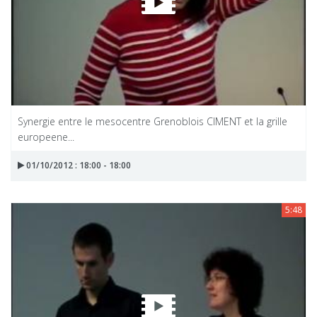
Synergie entre le mesocentre Grenoblois CIMENT et la grille
europeene...
01/10/2012 : 18:00 - 18:00
5:48