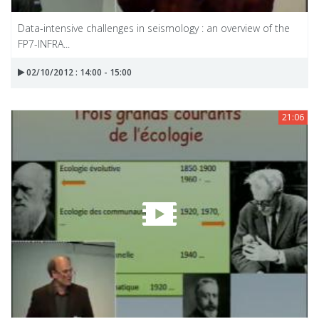
Data-intensive challenges in seismology : an overview of the
FP7-INFRA...
02/10/2012 : 14:00 - 15:00
21:06