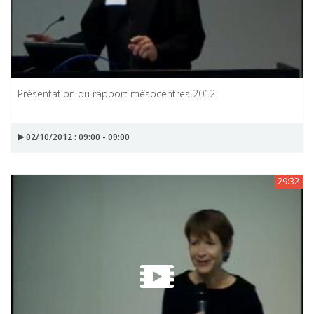
Présentation du rapport mésocentres 2012
02/10/2012 : 09:00 - 09:00
29:32