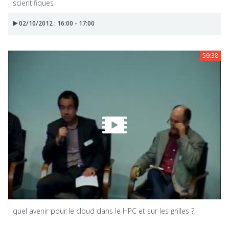
scientifiques
02/10/2012 : 16:00 - 17:00
59:38
quel avenir pour le cloud dans le HPC et sur les grilles ?