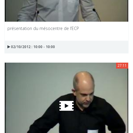
présentation du mésocentre de l’ECP
02/10/2012 : 10:00 - 10:00
27:11