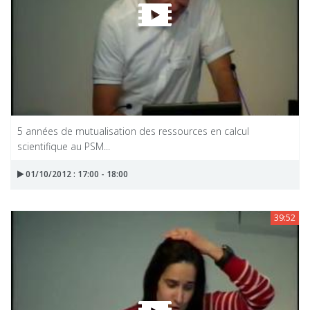
5 années de mutualisation des ressources en calcul
scientifique au PSM...
01/10/2012 : 17:00 - 18:00
39:52