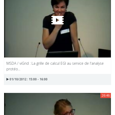
MSDA / viGrid : La grille de calcul EGI au service de l'analyse
protéo...
01/10/2012 : 15:00 - 16:00
26:46