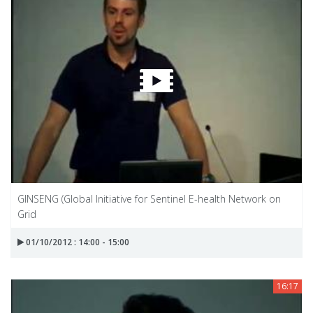
GINSENG (Global Initiative for Sentinel E-health Network on
Grid
01/10/2012 : 14:00 - 15:00
16:17