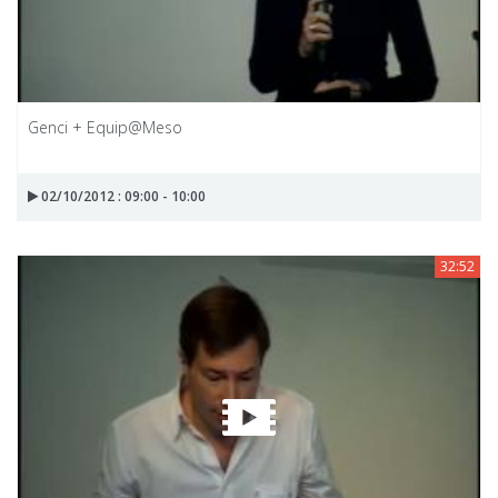
Genci + Equip@Meso
02/10/2012 : 09:00 - 10:00
32:52