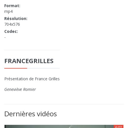
Format:
mp4
Résolution:
704x576
Codec:
-
FRANCEGRILLES
Présentation de France Grilles
Geneviève Romier
Dernières vidéos
6:07