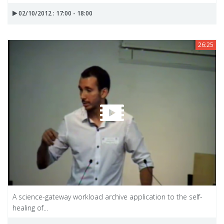
02/10/2012 : 17:00 - 18:00
26:25
A science-gateway workload archive application to the self-
healing of...