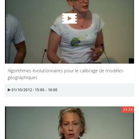
Algorithmes évolutionnaires pour le calibrage de modéles
géographiques
01/10/2012 : 15:00 - 16:00
33:34