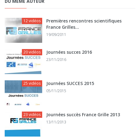
DU MÊME AUTEUR
Premières rencontres scientifiques
12 vidéos
France Grilles...
19/09/2011
Journées succes 2016
20 vidéos
23/11/2016
Journées SUCCES 2015
25 vidéos
05/11/2015
Journées succès France Grille 2013
23 vidéos
13/11/2013