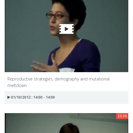
Reproductive strategies, demography and mutational
meltdown
01/10/2012 : 14:00 - 14:00
23:36