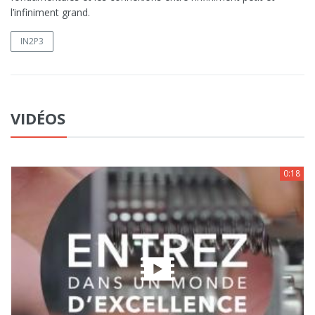
l’infiniment grand.
IN2P3
VIDÉOS
0:18