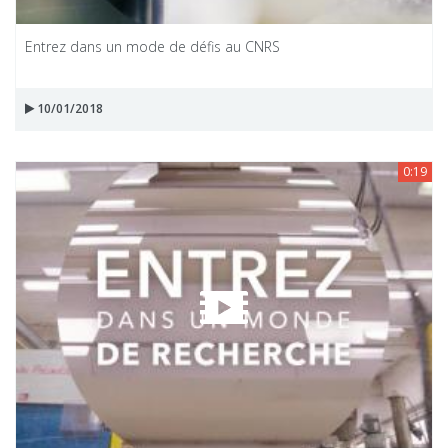
Entrez dans un mode de défis au CNRS
10/01/2018
0:19