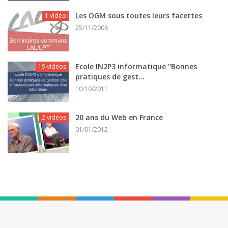
Les OGM sous toutes leurs facettes
1 vidéo
25/11/2008
Ecole IN2P3 informatique "Bonnes
19 vidéos
pratiques de gest...
10/10/2011
20 ans du Web en France
2 vidéos
01/01/2012