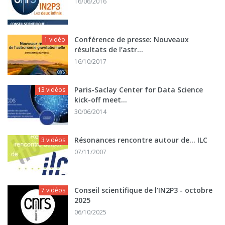
16/06/2016
Conférence de presse: Nouveaux
1 vidéo
résultats de l’astr...
16/10/2017
Paris-Saclay Center for Data Science
13 vidéos
kick-off meet...
30/06/2014
Résonances rencontre autour de... ILC
3 vidéos
07/11/2007
Conseil scientifique de l'IN2P3 - octobre
7 vidéos
2025
06/10/2025