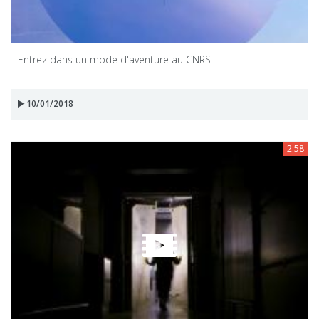
Entrez dans un mode d'aventure au CNRS
10/01/2018
2:58