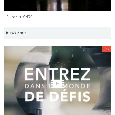
Entrez au CNRS
10/01/2018
0:17