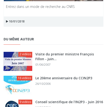
Entrez dans un mode de recherche au CNRS
10/01/2018
DU MÊME AUTEUR
Visite du premier ministre François
2 vidéos
Fillon - juin...
01/06/2007
Le 20ème anniversaire du CCIN2P3
16 vidéos
26/10/2006
Conseil scientifique de l'IN2P3 - Juin 2016
9 vidéos