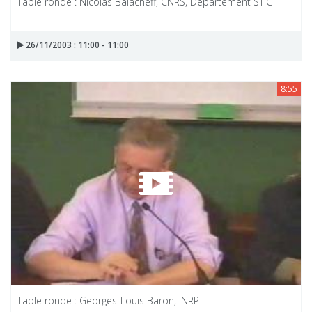
Table ronde : Nicolas Balacheff, CNRS, Département STIC
26/11/2003 : 11:00 - 11:00
8:55
Table ronde : Georges-Louis Baron, INRP