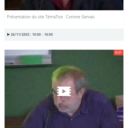
Présentation du site TémaTice : Corinne Gervais
26/11/2003 : 10:00 - 10:00
8:01