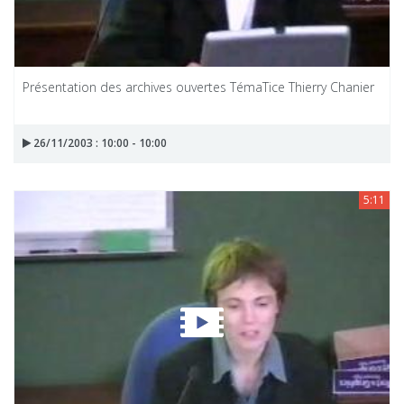
Présentation des archives ouvertes TémaTice Thierry Chanier
26/11/2003 : 10:00 - 10:00
5:11