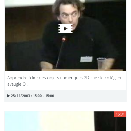
Apprendre à lire des objets numériques 2D chez le collégien
aveugle Ol...
25/11/2003 : 15:00 - 15:00
15:31