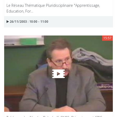
Le Réseau Thématique Pluridisciplinaire "Apprentissage,
Education, For...
26/11/2003 : 10:00 - 11:00
15:57