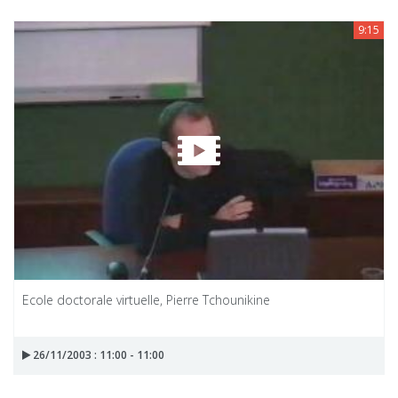
9:15
Ecole doctorale virtuelle, Pierre Tchounikine
26/11/2003 : 11:00 - 11:00