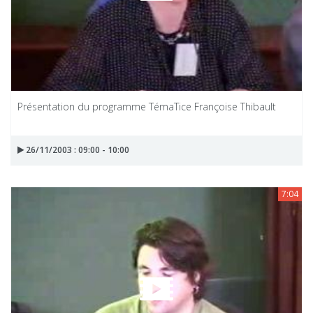
Présentation du programme TémaTice Françoise Thibault
26/11/2003 : 09:00 - 10:00
7:04