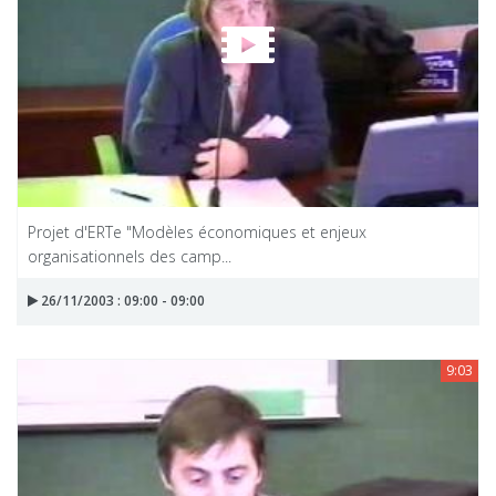
Projet d'ERTe "Modèles économiques et enjeux
organisationnels des camp...
26/11/2003 : 09:00 - 09:00
9:03