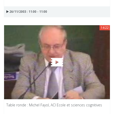
26/11/2003 : 11:00 - 11:00
14:22
Table ronde : Michel Fayol, ACI Ecole et sciences cognitives