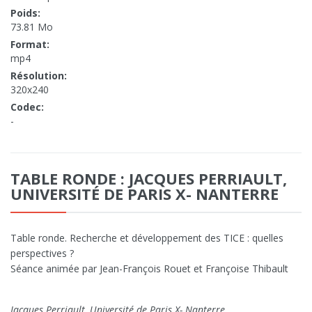
Poids:
73.81 Mo
Format:
mp4
Résolution:
320x240
Codec:
-
TABLE RONDE : JACQUES PERRIAULT,
UNIVERSITÉ DE PARIS X- NANTERRE
Table ronde. Recherche et développement des TICE : quelles
perspectives ?
Séance animée par Jean-François Rouet et Françoise Thibault
Jacques Perriault, Université de Paris X- Nanterre