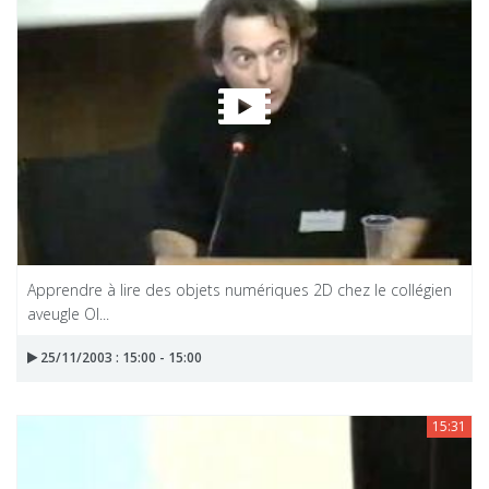
Apprendre à lire des objets numériques 2D chez le collégien
aveugle Ol...
25/11/2003 : 15:00 - 15:00
15:31