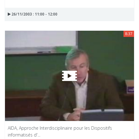
26/11/2003 : 11:00 - 12:00
8:37
AIDA, Approche Interdisciplinaire pour les Dispositifs
informatisés d'...