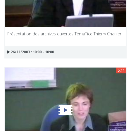
Présentation des archives ouvertes TémaTice Thierry Chanier
26/11/2003 : 10:00 - 10:00
5:11