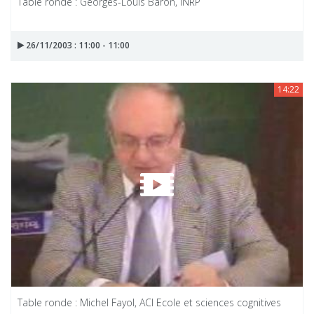
Table ronde : Georges-Louis Baron, INRP
26/11/2003 : 11:00 - 11:00
14:22
Table ronde : Michel Fayol, ACI Ecole et sciences cognitives