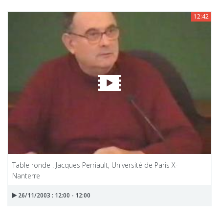
12:42
Table ronde : Jacques Perriault, Université de Paris X-
Nanterre
26/11/2003 : 12:00 - 12:00