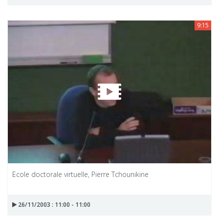
9:15
Ecole doctorale virtuelle, Pierre Tchounikine
26/11/2003 : 11:00 - 11:00