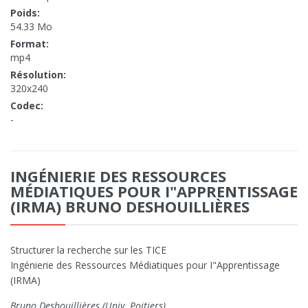
Poids:
54.33 Mo
Format:
mp4
Résolution:
320x240
Codec:
-
INGÉNIERIE DES RESSOURCES
MÉDIATIQUES POUR I"APPRENTISSAGE
(IRMA) BRUNO DESHOUILLIÈRES
Structurer la recherche sur les TICE
Ingénierie des Ressources Médiatiques pour I"Apprentissage
(IRMA)
Bruno Deshouillières (Univ. Poitiers)