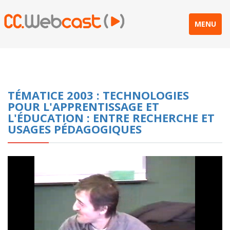
MENU
TÉMATICE 2003 : TECHNOLOGIES
POUR L'APPRENTISSAGE ET
L'ÉDUCATION : ENTRE RECHERCHE ET
USAGES PÉDAGOGIQUES