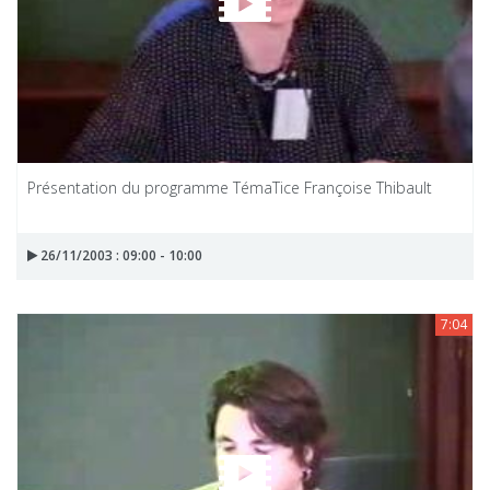
Présentation du programme TémaTice Françoise Thibault
26/11/2003 : 09:00 - 10:00
7:04