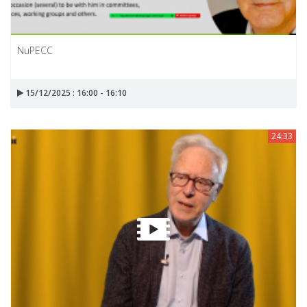
NuPECC
15/12/2025 : 16:00 - 16:10
24:33