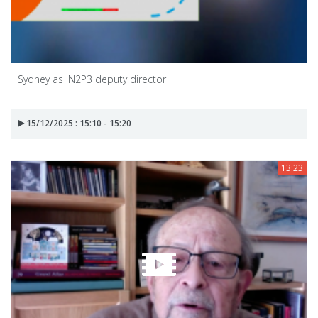
Sydney as IN2P3 deputy director
15/12/2025 : 15:10 - 15:20
13:23