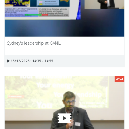
Sydney's leadership at GANIL
15/12/2025 : 14:35 - 14:55
4:54