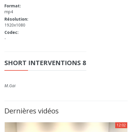
Format:
mp4
Résolution:
1920x1080
Codec:
-
SHORT INTERVENTIONS 8
M.Gai
Dernières vidéos
12:02