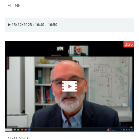
ELI-NP
15/12/2025 : 16:40 - 16:50
3:36
MSU/NSCL