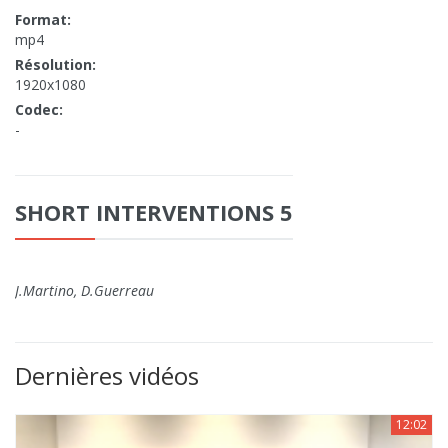
Format:
mp4
Résolution:
1920x1080
Codec:
-
SHORT INTERVENTIONS 5
J.Martino, D.Guerreau
Dernières vidéos
12:02