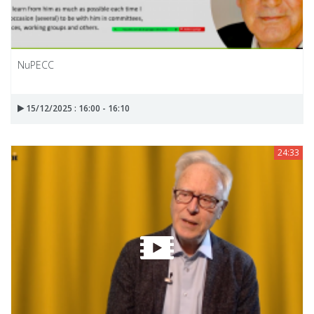
NuPECC
15/12/2025 : 16:00 - 16:10
24:33