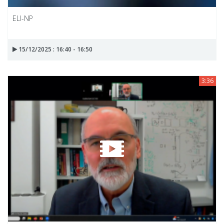
ELI-NP
15/12/2025 : 16:40 - 16:50
3:36