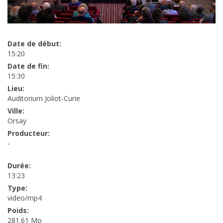
Date de début:
15:20
Date de fin:
15:30
Lieu:
Auditorium Joliot-Curie
Ville:
Orsay
Producteur:
-
Durée:
13:23
Type:
video/mp4
Poids:
281.61 Mo