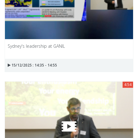
Sydney's leadership at GANIL
15/12/2025 : 14:35 - 14:55
4:54