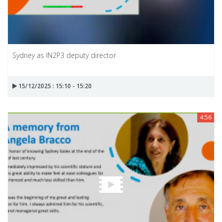
Sydney as IN2P3 deputy director
15/12/2025 : 15:10 - 15:20
4:56