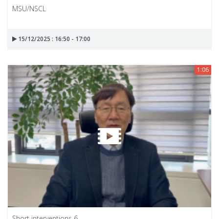
MSU/NSCL
15/12/2025 : 16:50 - 17:00
1:06
Short interventions 6