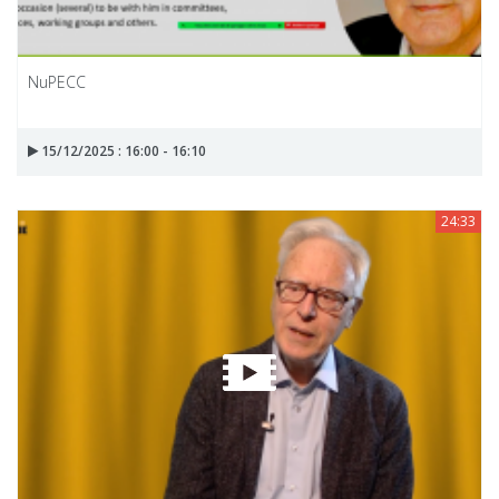
NuPECC
15/12/2025 : 16:00 - 16:10
24:33