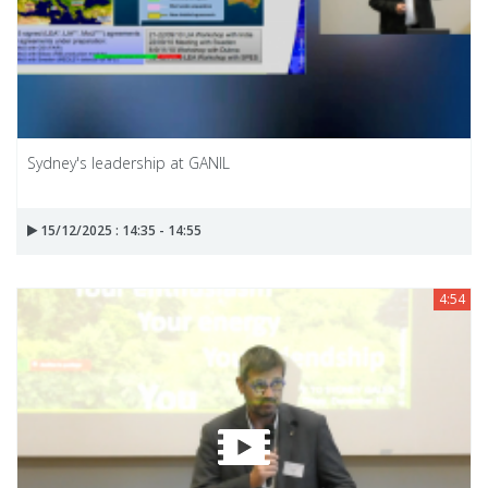
Sydney's leadership at GANIL
15/12/2025 : 14:35 - 14:55
4:54