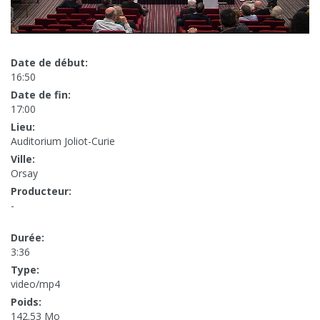
Date de début:
16:50
Date de fin:
17:00
Lieu:
Auditorium Joliot-Curie
Ville:
Orsay
Producteur:
-
Durée:
3:36
Type:
video/mp4
Poids:
142.53 Mo