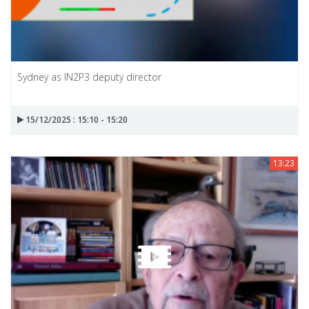
Sydney as IN2P3 deputy director
15/12/2025 : 15:10 - 15:20
13:23