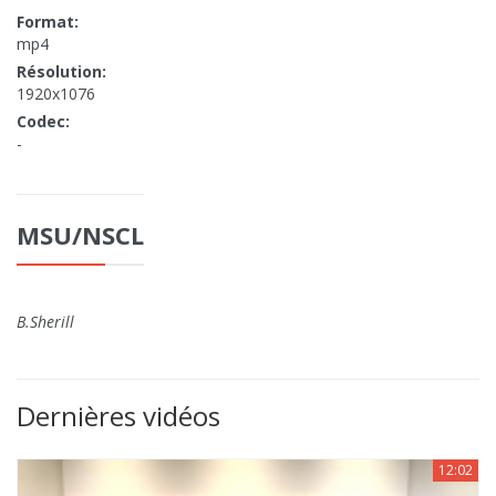
Format:
mp4
Résolution:
1920x1076
Codec:
-
MSU/NSCL
B.Sherill
Dernières vidéos
12:02