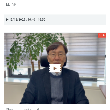
ELI-NP
15/12/2025 : 16:40 - 16:50
1:06
Short interventions 6