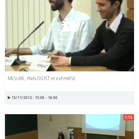
MESURE, ANALOG’IST et ezPAARSE
15/11/2012 : 15:00 - 16:00
5:58