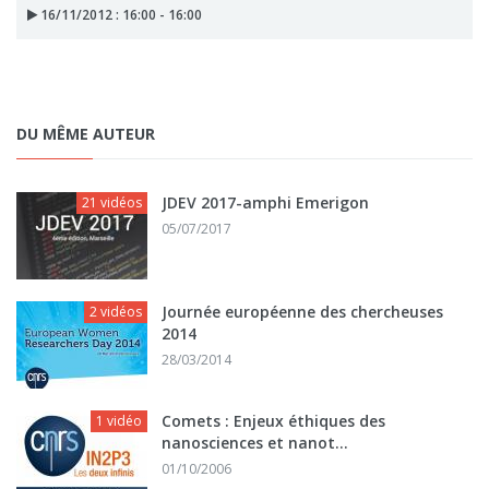
16/11/2012 : 16:00 - 16:00
DU MÊME AUTEUR
JDEV 2017-amphi Emerigon
21 vidéos
05/07/2017
Journée européenne des chercheuses
2 vidéos
2014
28/03/2014
Comets : Enjeux éthiques des
1 vidéo
nanosciences et nanot...
01/10/2006