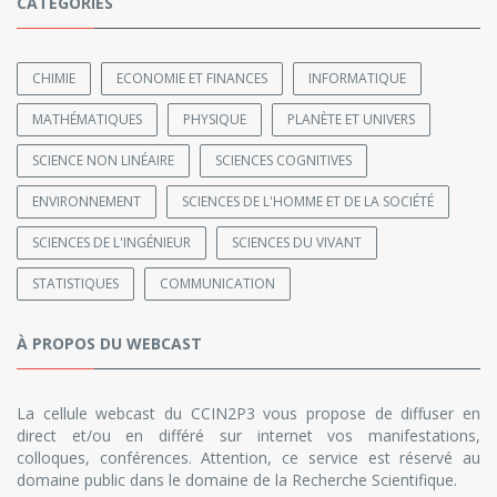
CATÉGORIES
CHIMIE
ECONOMIE ET FINANCES
INFORMATIQUE
MATHÉMATIQUES
PHYSIQUE
PLANÈTE ET UNIVERS
SCIENCE NON LINÉAIRE
SCIENCES COGNITIVES
ENVIRONNEMENT
SCIENCES DE L'HOMME ET DE LA SOCIÉTÉ
SCIENCES DE L'INGÉNIEUR
SCIENCES DU VIVANT
STATISTIQUES
COMMUNICATION
À PROPOS DU WEBCAST
La cellule webcast du CCIN2P3 vous propose de diffuser en
direct et/ou en différé sur internet vos manifestations,
colloques, conférences. Attention, ce service est réservé au
domaine public dans le domaine de la Recherche Scientifique.