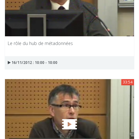
Le rôle du hub de métadonnées
16/11/2012 : 10:00 - 10:00
33:54