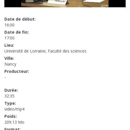
Date de début:
16:00
Date de fin:
17:00
Lieu:
Université de Lorraine, Faculté des sciences
Ville:
Nancy
Producteur:
-
Durée:
32:35
Type:
video/mp4
Poids:
209.13 Mo
Format: