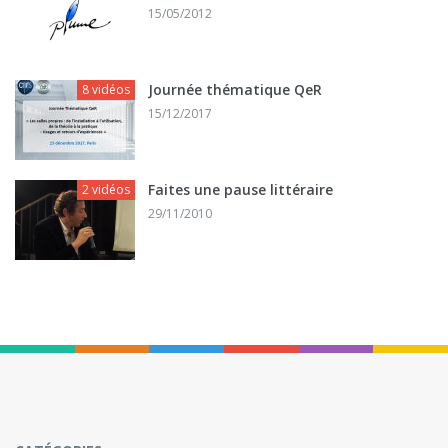
15/05/2012
Journée thématique QeR
8 vidéos
15/12/2017
Faites une pause littéraire
2 vidéos
29/11/2010