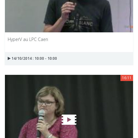
HyperV au LPC Caen
14/10/2014 : 10:00 - 10:00
16:11