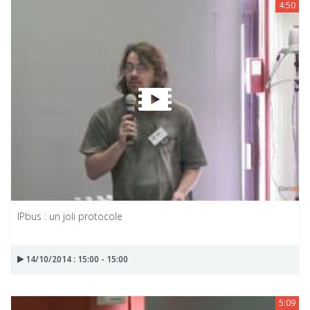
4:50
IPbus : un joli protocole
14/10/2014 : 15:00 - 15:00
5:09