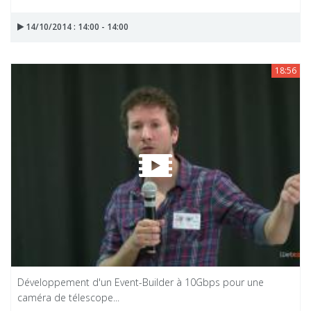
14/10/2014 : 14:00 - 14:00
18:56
Développement d'un Event-Builder à 10Gbps pour une
caméra de télescope...