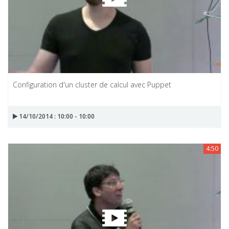
Configuration d'un cluster de calcul avec Puppet
14/10/2014 : 10:00 - 10:00
4:50