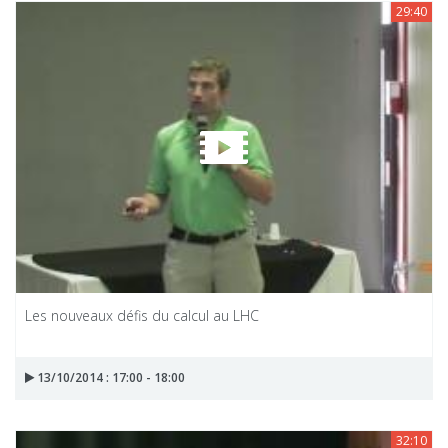
29:40
Les nouveaux défis du calcul au LHC
13/10/2014 : 17:00 - 18:00
32:10