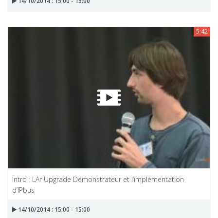
14/10/2014 : 15:00 - 15:00
5:42
Intro : LAr Upgrade Démonstrateur et l’implémentation
d’IPbus
14/10/2014 : 15:00 - 15:00