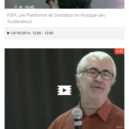
PSPA, une Plateforme de Simulation en Physique des
Accélérateurs
14/10/2014 : 12:00 - 12:00
3:43