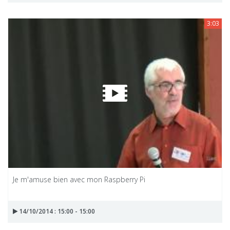
3:03
Je m'amuse bien avec mon Raspberry Pi
14/10/2014 : 15:00 - 15:00