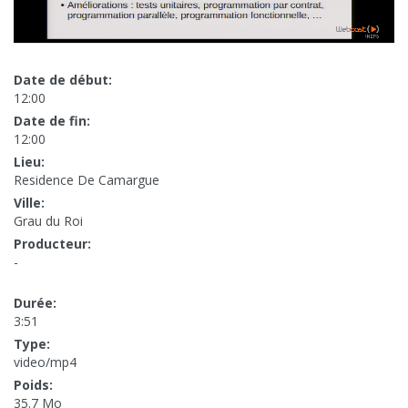
Date de début:
12:00
Date de fin:
12:00
Lieu:
Residence De Camargue
Ville:
Grau du Roi
Producteur:
-
Durée:
3:51
Type:
video/mp4
Poids:
35.7 Mo