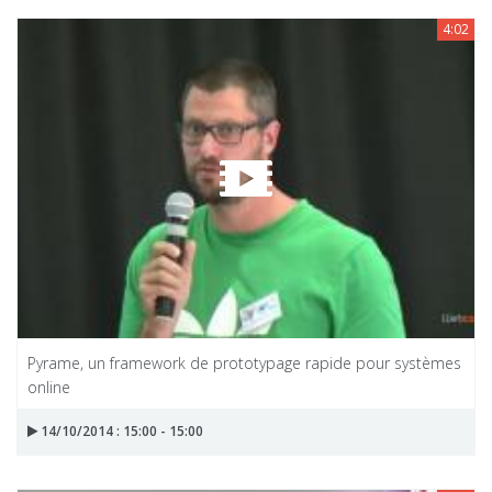
4:02
Pyrame, un framework de prototypage rapide pour systèmes
online
14/10/2014 : 15:00 - 15:00