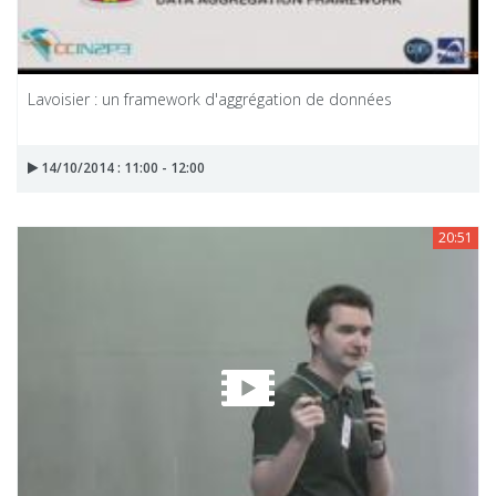
Lavoisier : un framework d'aggrégation de données
14/10/2014 : 11:00 - 12:00
20:51