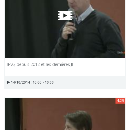
IPv6, depuis 2012 et les dernières JI
14/10/2014 : 10:00 - 10:00
4:29