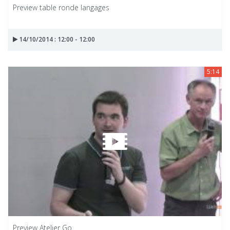
Preview table ronde langages
14/10/2014 : 12:00 - 12:00
5:14
Preview Atelier Go