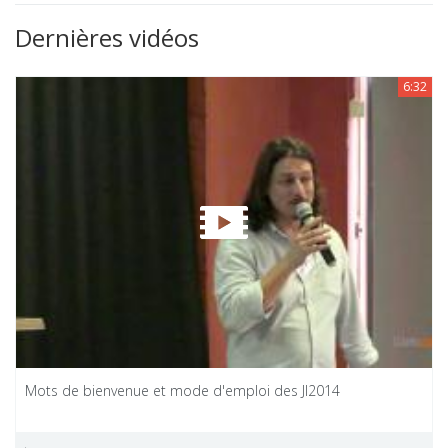
Dernières vidéos
6:32
Mots de bienvenue et mode d'emploi des JI2014