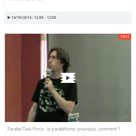
14/10/2014 : 12:00 - 12:00
19:51
Parallel Task Force : le parallélisme, pourquoi, comment ?