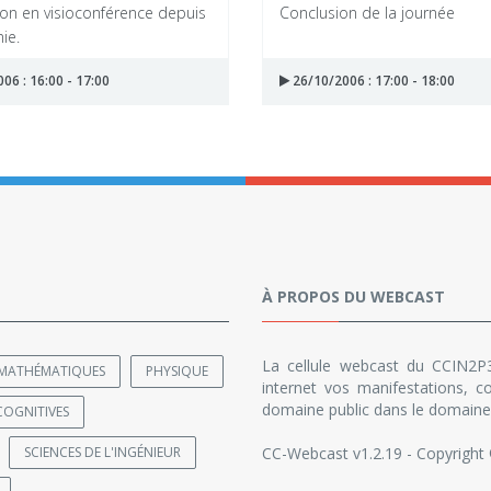
ion en visioconférence depuis
Conclusion de la journée
nie.
06 : 16:00 - 17:00
26/10/2006 : 17:00 - 18:00
À PROPOS DU WEBCAST
La cellule webcast du CCIN2P3
MATHÉMATIQUES
PHYSIQUE
internet vos manifestations, co
domaine public dans le domaine 
COGNITIVES
SCIENCES DE L'INGÉNIEUR
CC-Webcast v1.2.19 - Copyright