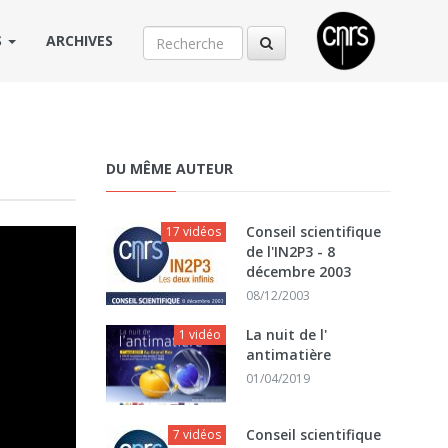
S
ARCHIVES
DU MÊME AUTEUR
Conseil scientifique
17 vidéos
de l'IN2P3 - 8
décembre 2003
08/12/2003
La nuit de l'
1 vidéo
antimatière
01/04/2019
Conseil scientifique
7 vidéos