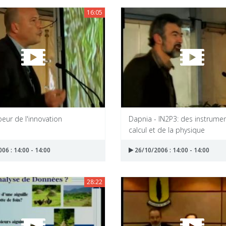
16:05
eur de l'innovation
Dapnia - IN2P3: des instrume
calcul et de la physique
06 : 14:00 - 14:00
26/10/2006 : 14:00 - 14:00
28:22