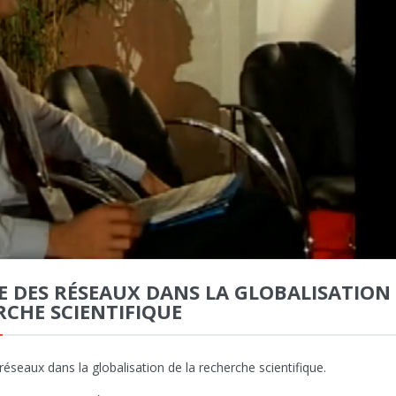
E DES RÉSEAUX DANS LA GLOBALISATION 
RCHE SCIENTIFIQUE
réseaux dans la globalisation de la recherche scientifique.