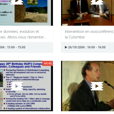
e données: evolution et
Intervention en visioconféren
ves. Allons-nous réinventer...
la Colombie
06 : 15:00 - 15:00
26/10/2006 : 16:00 - 16:00
44:46