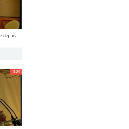
ce depuis
15:29