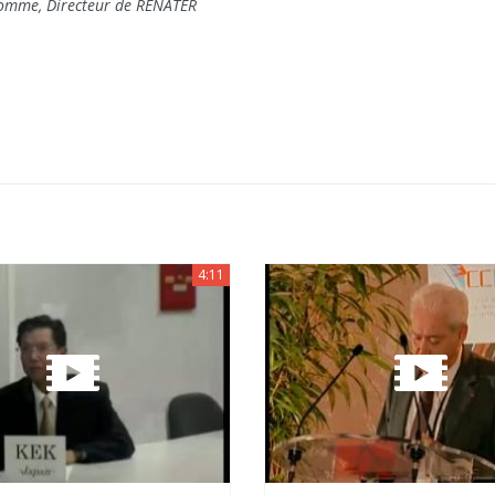
omme, Directeur de RENATER
4:11