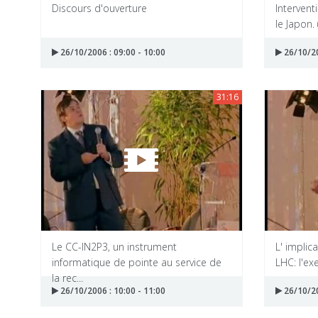
Discours d'ouverture
Intervent
le Japon. 
26/10/2006 : 09:00 - 10:00
26/10/20
31:16
Le CC-IN2P3, un instrument
L' implic
informatique de pointe au service de
LHC: l'e
la rec...
26/10/2006 : 10:00 - 11:00
26/10/20