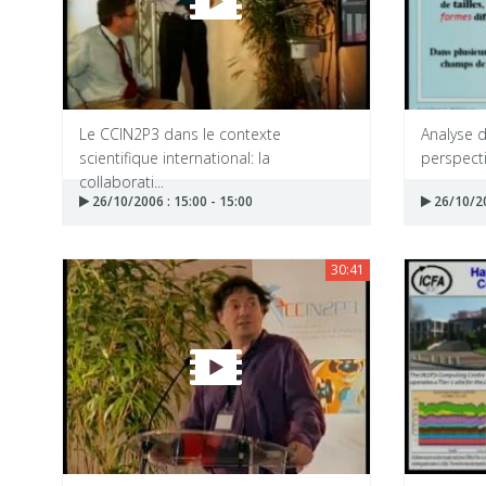
Le CCIN2P3 dans le contexte
Analyse d
scientifique international: la
perspecti
collaborati...
26/10/2006 : 15:00 - 15:00
26/10/20
30:41