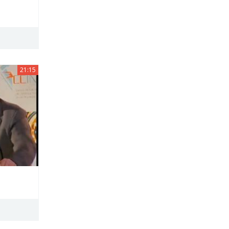
21:15