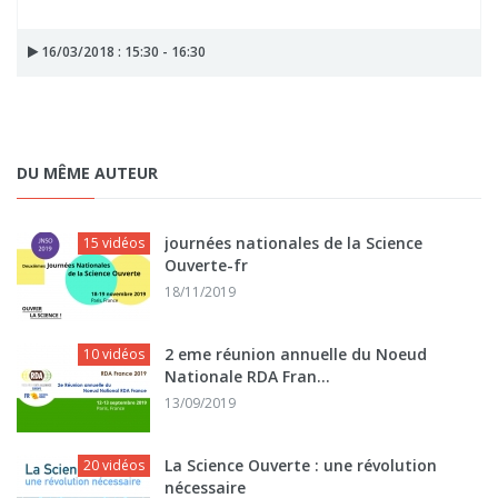
16/03/2018 : 15:30 - 16:30
DU MÊME AUTEUR
journées nationales de la Science
15 vidéos
Ouverte-fr
18/11/2019
2 eme réunion annuelle du Noeud
10 vidéos
Nationale RDA Fran...
13/09/2019
La Science Ouverte : une révolution
20 vidéos
nécessaire