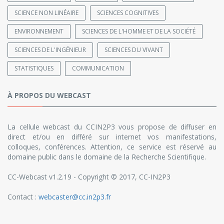
SCIENCE NON LINÉAIRE
SCIENCES COGNITIVES
ENVIRONNEMENT
SCIENCES DE L'HOMME ET DE LA SOCIÉTÉ
SCIENCES DE L'INGÉNIEUR
SCIENCES DU VIVANT
STATISTIQUES
COMMUNICATION
À PROPOS DU WEBCAST
La cellule webcast du CCIN2P3 vous propose de diffuser en
direct et/ou en différé sur internet vos manifestations,
colloques, conférences. Attention, ce service est réservé au
domaine public dans le domaine de la Recherche Scientifique.
CC-Webcast v1.2.19 - Copyright © 2017, CC-IN2P3
Contact :
webcaster@cc.in2p3.fr