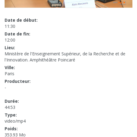
Date de début:
11:30
Date de fin:
12:00
Lieu:
Ministère de l'Enseignement Supérieur, de la Recherche et de
l'Innovation. Amphithéâtre Poincaré
Ville:
Paris
Producteur:
-
Durée:
44:53
Type:
video/mp4
Poids:
353.93 Mo