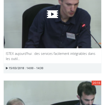
ISTEX aujourd'hui : des services facilement intégrables dans
les outil...
15/03/2018 : 14:00 - 14:30
20:18