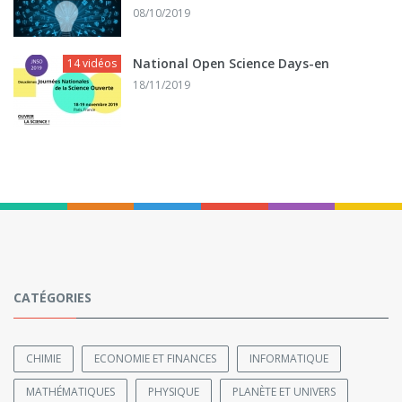
08/10/2019
National Open Science Days-en
14 vidéos
18/11/2019
CATÉGORIES
CHIMIE
ECONOMIE ET FINANCES
INFORMATIQUE
MATHÉMATIQUES
PHYSIQUE
PLANÈTE ET UNIVERS