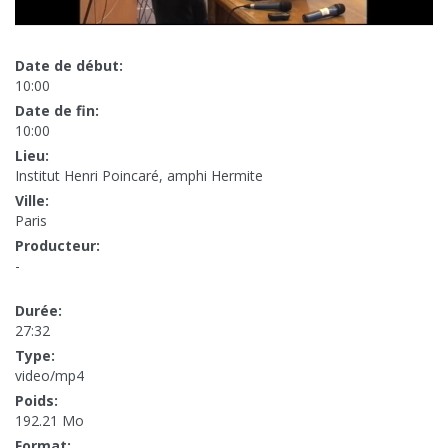
Date de début:
10:00
Date de fin:
10:00
Lieu:
Institut Henri Poincaré, amphi Hermite
Ville:
Paris
Producteur:
-
Durée:
27:32
Type:
video/mp4
Poids:
192.21 Mo
Format: