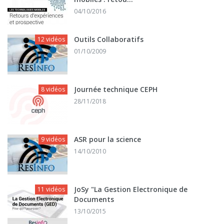
04/10/2016
Outils Collaboratifs
12 vidéos
01/10/2009
Journée technique CEPH
8 vidéos
28/11/2018
ASR pour la science
9 vidéos
14/10/2010
JoSy "La Gestion Electronique de
11 vidéos
Documents
13/10/2015