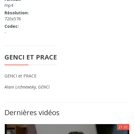
mp4
Résolution:
720x576
Codec:
-
GENCI ET PRACE
GENCI et PRACE
Alain Lichnewsky, GENCI
Dernières vidéos
21:32