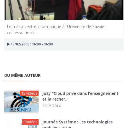
Le méso-centre informatique à l’Université de Savoie :
collaboration i...
13/02/2008 : 16:00 - 16:00
DU MÊME AUTEUR
JoSy "Cloud privé dans l’enseignement
13 vidéos
et la recher...
19/05/2014
Journée Système : Les technologies
9 vidéos
mobiles : retou...