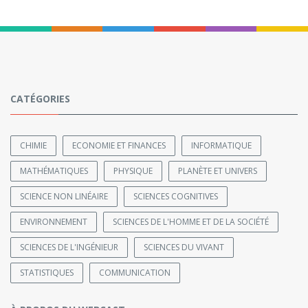
CATÉGORIES
CHIMIE
ECONOMIE ET FINANCES
INFORMATIQUE
MATHÉMATIQUES
PHYSIQUE
PLANÈTE ET UNIVERS
SCIENCE NON LINÉAIRE
SCIENCES COGNITIVES
ENVIRONNEMENT
SCIENCES DE L'HOMME ET DE LA SOCIÉTÉ
SCIENCES DE L'INGÉNIEUR
SCIENCES DU VIVANT
STATISTIQUES
COMMUNICATION