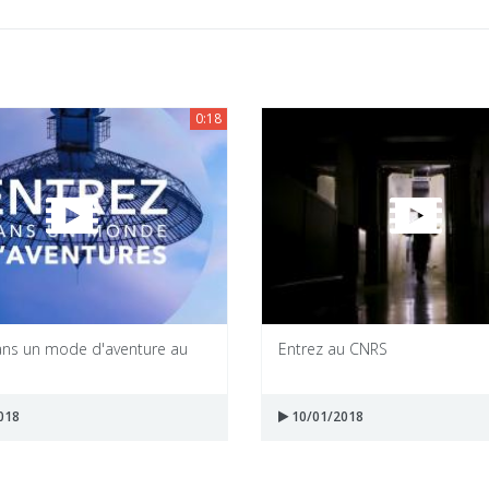
0:18
ans un mode d'aventure au
Entrez au CNRS
018
10/01/2018