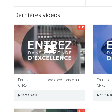
Dernières vidéos
0:18
Entrez dans un mode d'excellence au
Entrez d
CNRS
CNRS
10/01/2018
10/01/2
0:17