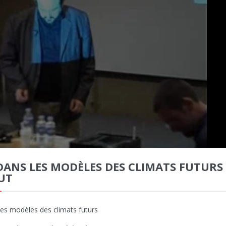
DANS LES MODÈLES DES CLIMATS FUTURS
UT
les modèles des climats futurs