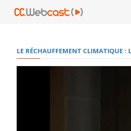
LE RÉCHAUFFEMENT CLIMATIQUE : LE