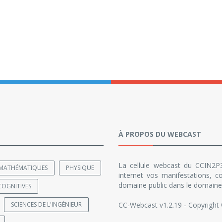
À PROPOS DU WEBCAST
La cellule webcast du CCIN2P3
MATHÉMATIQUES
PHYSIQUE
internet vos manifestations, co
domaine public dans le domaine 
COGNITIVES
SCIENCES DE L'INGÉNIEUR
CC-Webcast v1.2.19 - Copyright