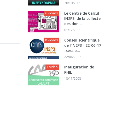
20/10/2001
Le Centre de Calcul
6 vidéos
IN2P3, de la collecte
des don...
01/12/2011
Conseil scientifique
8 vidéos
de l'IN2P3 - 22-06-17
-sessio...
22/06/2017
Inauguration de
1 vidéo
PHIL
18/11/2008