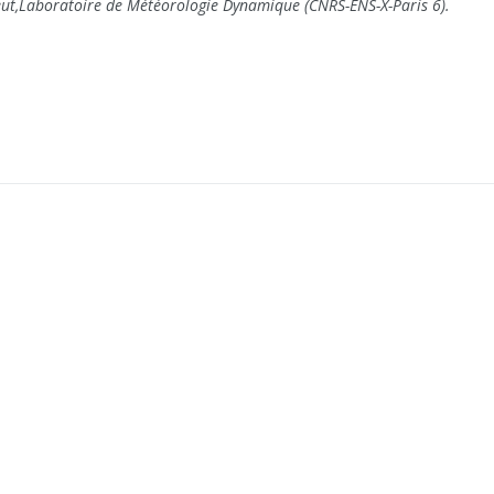
eut,Laboratoire de Météorologie Dynamique (CNRS-ENS-X-Paris 6).