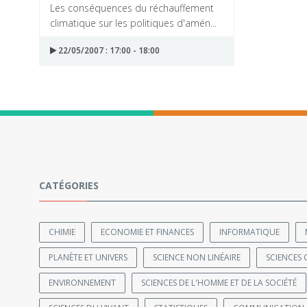
Les conséquences du réchauffement
climatique sur les politiques d'amén...
22/05/2007 : 17:00 - 18:00
CATÉGORIES
CHIMIE
ECONOMIE ET FINANCES
INFORMATIQUE
PLANÈTE ET UNIVERS
SCIENCE NON LINÉAIRE
SCIENCES 
ENVIRONNEMENT
SCIENCES DE L'HOMME ET DE LA SOCIÉTÉ