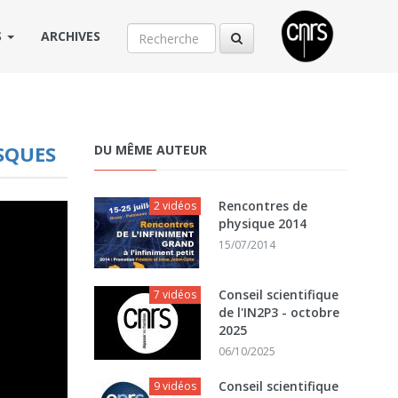
S
ARCHIVES
ISQUES
DU MÊME AUTEUR
Rencontres de
2 vidéos
physique 2014
15/07/2014
Conseil scientifique
7 vidéos
de l'IN2P3 - octobre
2025
06/10/2025
Conseil scientifique
9 vidéos