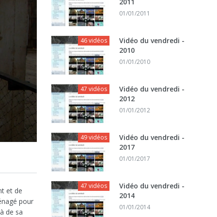
2011
01/01/2011
Vidéo du vendredi -
46 vidéos
2010
01/01/2010
Vidéo du vendredi -
47 vidéos
2012
01/01/2012
Vidéo du vendredi -
49 vidéos
2017
01/01/2017
Vidéo du vendredi -
47 vidéos
nt et de
2014
ménagé pour
01/01/2014
là de sa