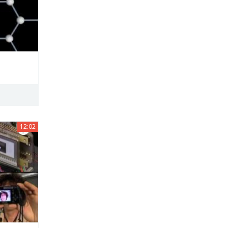
12:02