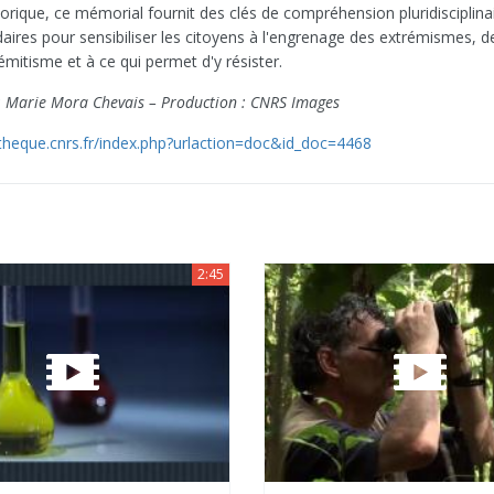
orique, ce mémorial fournit des clés de compréhension pluridisciplina
daires pour sensibiliser les citoyens à l'engrenage des extrémismes, 
sémitisme et à ce qui permet d'y résister.
 : Marie Mora Chevais – Production : CNRS Images
otheque.cnrs.fr/index.php?urlaction=doc&id_doc=4468
2:45