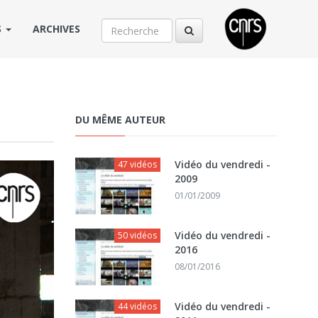
S
ARCHIVES
DU MÊME AUTEUR
Vidéo du vendredi -
47 vidéos
2009
01/01/2009
Vidéo du vendredi -
50 vidéos
2016
08/01/2016
Vidéo du vendredi -
44 vidéos