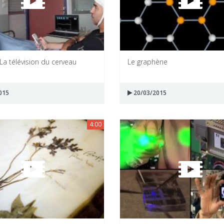
 La télévision du cerveau
Le graphène
015
20/03/2015
4:00