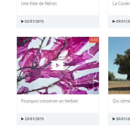
Une folie de Néron
La Couleu
02/01/2015
09/01/2
4:43
Pourquoi conserver un herbier
Qui sème
23/01/2015
30/01/2