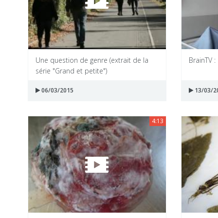
Une question de genre (extrait de la
BrainTV :
série "Grand et petite")
06/03/2015
13/03/2
4:13