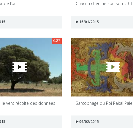
r de l’or
Chacun cherche son son # 01
015
16/01/2015
6:27
 le vent récolte des données
Sarcophage du Roi Pakal Pal
015
06/02/2015