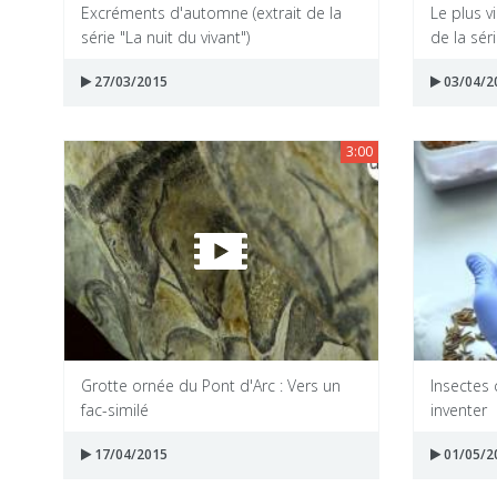
Excréments d'automne (extrait de la
Le plus vi
série "La nuit du vivant")
de la séri
27/03/2015
03/04/2
3:00
Grotte ornée du Pont d'Arc : Vers un
Insectes 
fac-similé
inventer
17/04/2015
01/05/2