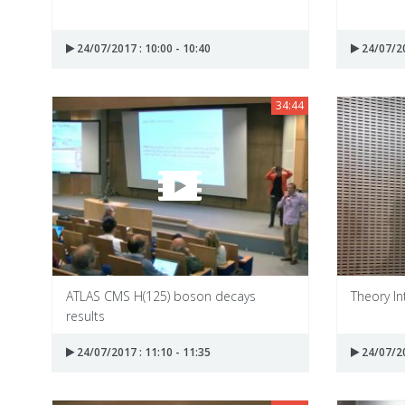
24/07/2017 : 10:00 - 10:40
24/07/20
34:44
ATLAS CMS H(125) boson decays
Theory In
results
24/07/2017 : 11:10 - 11:35
24/07/20