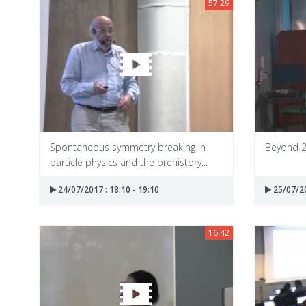
57:29
Spontaneous symmetry breaking in
Beyond 
particle physics and the prehistory...
24/07/2017 : 18:10 - 19:10
25/07/20
16:42