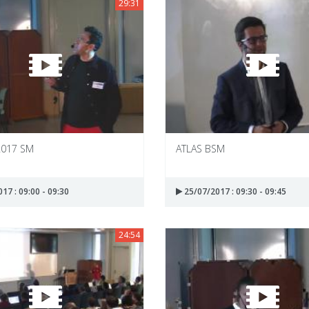
29:31
2017 SM
ATLAS BSM
17 : 09:00 - 09:30
25/07/2017 : 09:30 - 09:45
24:54