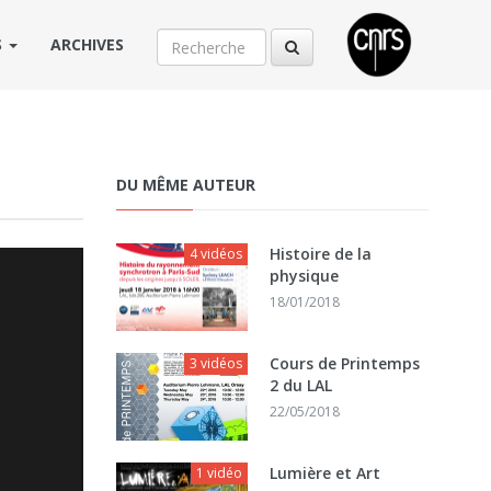
S
ARCHIVES
DU MÊME AUTEUR
Histoire de la
4 vidéos
physique
18/01/2018
Cours de Printemps
3 vidéos
2 du LAL
22/05/2018
Lumière et Art
1 vidéo