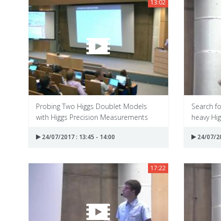
13:02
Probing Two Higgs Doublet Models
Search fo
with Higgs Precision Measurements
heavy Higg
24/07/2017 : 13:45 - 14:00
24/07/20
17:22