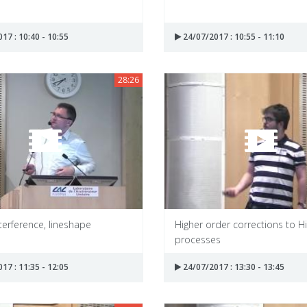
17 : 10:40 - 10:55
24/07/2017 : 10:55 - 11:10
28:26
terference, lineshape
Higher order corrections to H
processes
17 : 11:35 - 12:05
24/07/2017 : 13:30 - 13:45