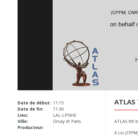
ATLAS
Date de début:
11:15
Date de fin:
11:30
Lieu:
LAL-LPNHE
Ville:
Orsay et Paris
ATLAS tth b
Producteur:
-
K.Liu (CPPM