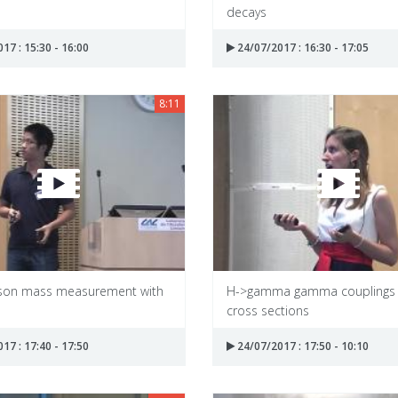
decays
17 : 15:30 - 16:00
24/07/2017 : 16:30 - 17:05
8:11
son mass measurement with
H->gamma gamma couplings
cross sections
17 : 17:40 - 17:50
24/07/2017 : 17:50 - 10:10