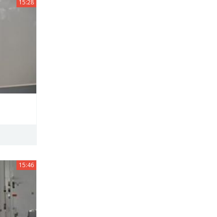
15:28
15:46