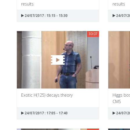
results
results
24/07/2017 : 15:15 - 15:30
24/07/20
30:07
Exotic H(125) decays theory
Higgs bo
CMS
24/07/2017 : 17:05 - 17:40
24/07/20