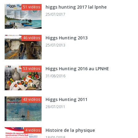
higgs hunting 2017 lal lpnhe
51 vidéos
25/07/2017
Higgs Hunting 2013
46 vidéos
25/07/2013
Higgs Hunting 2016 au LPNHE
53 vidéos
31/08/2016
Higgs Hunting 2011
43 vidéos
28/07/2011
Histoire de la physique
4 vidéos
18/01/2018