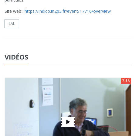
Site web :
https://indico.in2p3.fr/event/17716/overview
LAL
VIDÉOS
7:18