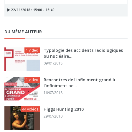
22/11/2018 : 15:00 - 15:40
DU MÊME AUTEUR
Typologie des accidents radiologiques
1 vidéo
ou nucléaire...
09/01/2018
Rencontres de l'infiniment grand à
1 vidéo
l'infiniment pe...
16/07/2018
Higgs Hunting 2010
44 vidéos
29/07/2010