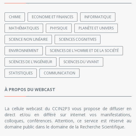
CHIMIE
ECONOMIE ET FINANCES
INFORMATIQUE
MATHÉMATIQUES
PHYSIQUE
PLANÈTE ET UNIVERS
SCIENCE NON LINÉAIRE
SCIENCES COGNITIVES
ENVIRONNEMENT
SCIENCES DE L'HOMME ET DE LA SOCIÉTÉ
SCIENCES DE L'INGÉNIEUR
SCIENCES DU VIVANT
STATISTIQUES
COMMUNICATION
À PROPOS DU WEBCAST
La cellule webcast du CCIN2P3 vous propose de diffuser en
direct et/ou en différé sur internet vos manifestations,
colloques, conférences. Attention, ce service est réservé au
domaine public dans le domaine de la Recherche Scientifique.