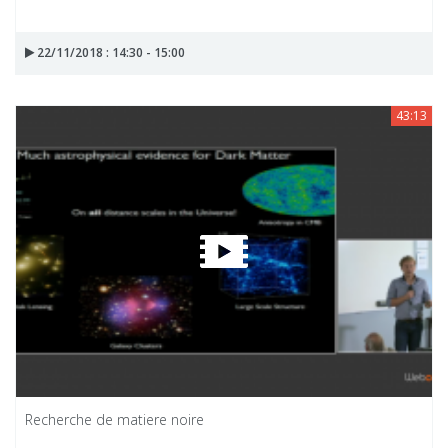
22/11/2018 : 14:30 - 15:00
43:13
Recherche de matiere noire