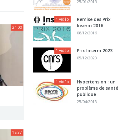
25/01/2019
Remise des Prix
1 vidéo
Inserm 2016
24:00
08/12/2016
Prix Inserm 2023
1 vidéo
05/12/2023
Hypertension : un
1 vidéo
problème de santé
publique
25/04/2013
18:37