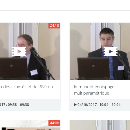
24:18
 des activités et de R&D du
Immunophénotypage
multiparamétrique
17 : 09:38 - 09:38
04/10/2017 : 10:04 - 10:04
44:08