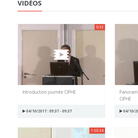
VIDÉOS
9:32
Introduction journée CIPHE
Panorama
CIPHE
04/10/2017 : 09:37 - 09:37
04/10/20
1:03:34