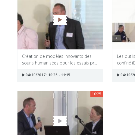
Création de modèles innovants des
Les outil
souris humanisées pour les essais pr...
confiné (
04/10/2017 : 10:35 - 11:15
04/10/20
10:25