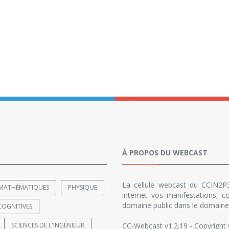
À PROPOS DU WEBCAST
La cellule webcast du CCIN2P3
MATHÉMATIQUES
PHYSIQUE
internet vos manifestations, co
domaine public dans le domaine 
COGNITIVES
SCIENCES DE L'INGÉNIEUR
CC-Webcast v1.2.19 - Copyright