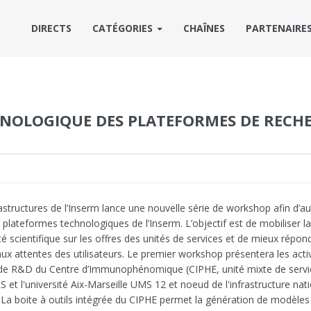
DIRECTS
CATÉGORIES
CHAÎNES
PARTENAIRE
HNOLOGIQUE DES PLATEFORMES DE RECHE
rastructures de l’Inserm lance une nouvelle série de workshop afin d’a
es plateformes technologiques de l’Inserm. L’objectif est de mobiliser la
scientifique sur les offres des unités de services et de mieux répon
ux attentes des utilisateurs. Le premier workshop présentera les acti
 de R&D du Centre d’Immunophénomique (CIPHE, unité mixte de servi
 et l'université Aix-Marseille UMS 12 et noeud de l'infrastructure nat
La boite à outils intégrée du CIPHE permet la génération de modèles