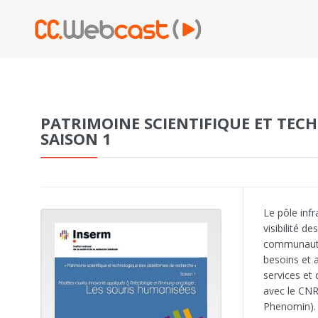
PATRIMOINE SCIENTIFIQUE ET TEC
SAISON 1
Le pôle inf
visibilité d
communauté 
besoins et a
services et
avec le CNRS
Phenomin). 