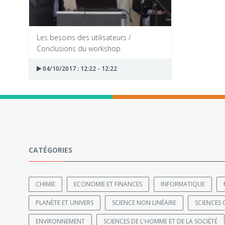
Les besoins des utilisateurs /
Conclusions du workshop
04/10/2017 : 12:22 - 12:22
CATÉGORIES
CHIMIE
ECONOMIE ET FINANCES
INFORMATIQUE
PLANÈTE ET UNIVERS
SCIENCE NON LINÉAIRE
SCIENCES 
ENVIRONNEMENT
SCIENCES DE L'HOMME ET DE LA SOCIÉTÉ