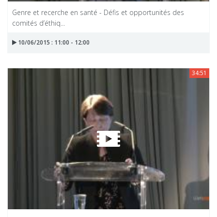
Genre et recerche en santé - Défis et opportunités des
comités d’éthiq...
10/06/2015 : 11:00 - 12:00
34:51