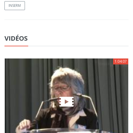
INSERM
VIDÉOS
1:04:07