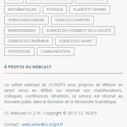
MATHÉMATIQUES
PHYSIQUE
PLANÈTE ET UNIVERS
SCIENCE NON LINÉAIRE
SCIENCES COGNITIVES
ENVIRONNEMENT
SCIENCES DE L'HOMME ET DE LA SOCIÉTÉ
SCIENCES DE L'INGÉNIEUR
SCIENCES DU VIVANT
STATISTIQUES
COMMUNICATION
À PROPOS DU WEBCAST
La cellule webcast du CCIN2P3 vous propose de diffuser en
direct et/ou en différé sur internet vos manifestations,
colloques, conférences. Attention, ce service est réservé au
domaine public dans le domaine de la Recherche Scientifique.
CC-Webcast v1.2.19 - Copyright © 2017, CC-IN2P3
Contact :
webcaster@cc.in2p3.fr