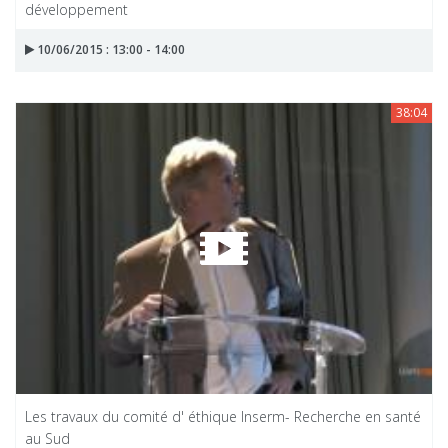
développement
10/06/2015 : 13:00 - 14:00
38:04
Les travaux du comité d' éthique Inserm- Recherche en santé
au Sud