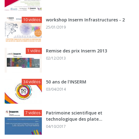
workshop Inserm Infrastructures - 2
10 vidéos
25/01/2019
Remise des prix Inserm 2013
1 vidéo
02/12/2013
50 ans de l'INSERM
34 vidéos
03/04/2014
Patrimoine scientifique et
7 vidéos
technologique des plate...
04/10/2017