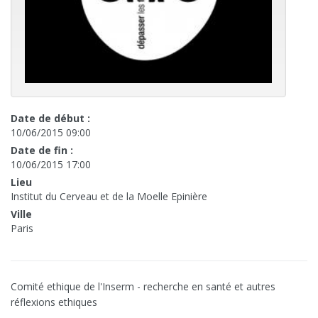
Date de début :
10/06/2015 09:00
Date de fin :
10/06/2015 17:00
Lieu
Institut du Cerveau et de la Moelle Epinière
Ville
Paris
Comité ethique de l'Inserm - recherche en santé et autres
réflexions ethiques