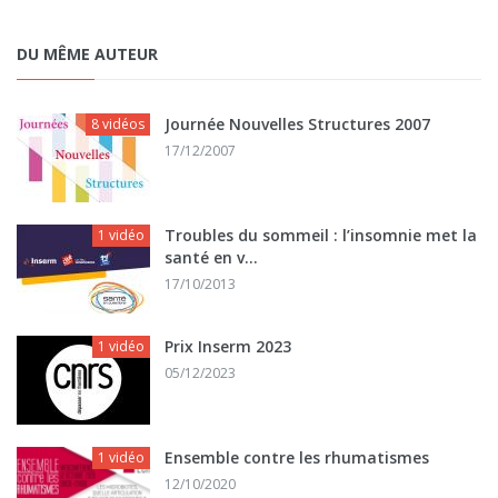
DU MÊME AUTEUR
Journée Nouvelles Structures 2007
8 vidéos
17/12/2007
Troubles du sommeil : l’insomnie met la
1 vidéo
santé en v...
17/10/2013
Prix Inserm 2023
1 vidéo
05/12/2023
Ensemble contre les rhumatismes
1 vidéo
12/10/2020