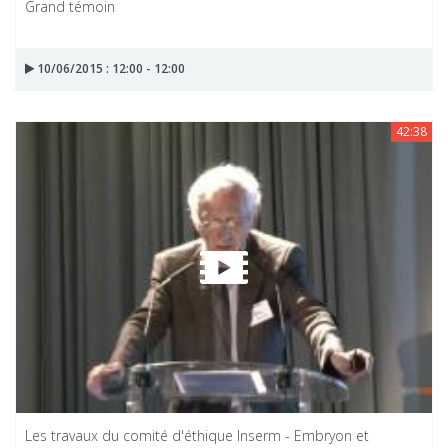
Grand témoin
10/06/2015 : 12:00 - 12:00
42:38
Les travaux du comité d'éthique Inserm - Embryon et