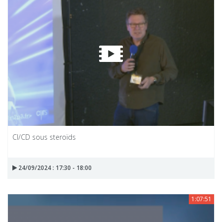
CI/CD sous steroïds
24/09/2024 : 17:30 - 18:00
1:07:51