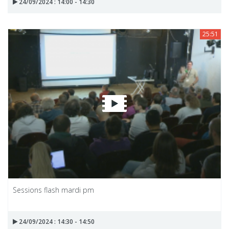
24/09/2024 : 14:00 - 14:30
25:51
Sessions flash mardi pm
24/09/2024 : 14:30 - 14:50