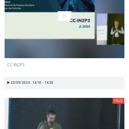
CC-IN2P3
23/09/2024 : 14:10 - 14:30
16:22