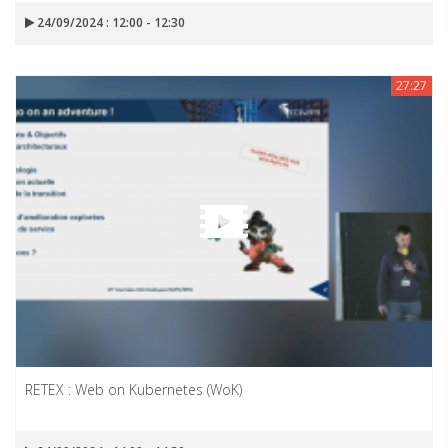
24/09/2024 : 12:00 - 12:30
27:27
RETEX : Web on Kubernetes (WoK)