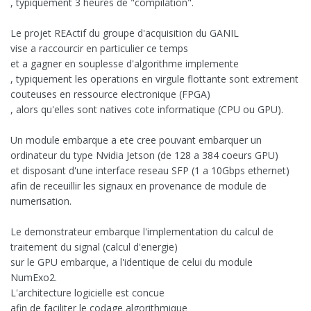
, typiquement 3 heures de "compilation".
Le projet REActif du groupe d'acquisition du GANIL
vise a raccourcir en particulier ce temps
et a gagner en souplesse d'algorithme implemente
, typiquement les operations en virgule flottante sont extrement
couteuses en ressource electronique (FPGA)
, alors qu'elles sont natives cote informatique (CPU ou GPU).
Un module embarque a ete cree pouvant embarquer un
ordinateur du type Nvidia Jetson (de 128 a 384 coeurs GPU)
et disposant d'une interface reseau SFP (1 a 10Gbps ethernet)
afin de receuillir les signaux en provenance de module de
numerisation.
Le demonstrateur embarque l'implementation du calcul de
traitement du signal (calcul d'energie)
sur le GPU embarque, a l'identique de celui du module
NumExo2.
L'architecture logicielle est concue
afin de faciliter le codage algorithmique