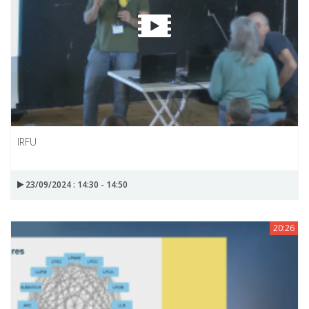
IRFU
23/09/2024 : 14:30 - 14:50
20:26