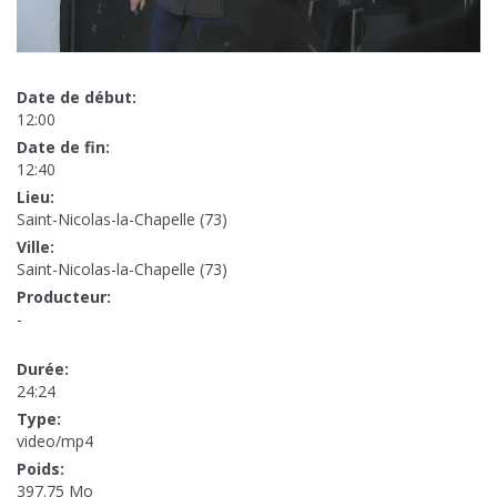
Date de début:
12:00
Date de fin:
12:40
Lieu:
Saint-Nicolas-la-Chapelle (73)
Ville:
Saint-Nicolas-la-Chapelle (73)
Producteur:
-
Durée:
24:24
Type:
video/mp4
Poids:
397.75 Mo