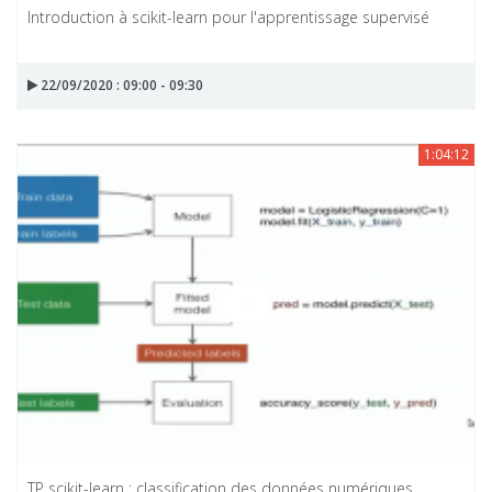
Introduction à scikit-learn pour l'apprentissage supervisé
22/09/2020 : 09:00 - 09:30
1:04:12
TP scikit-learn : classification des données numériques