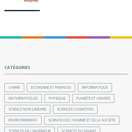
CATÉGORIES
CHIMIE
ECONOMIE ET FINANCES
INFORMATIQUE
MATHÉMATIQUES
PHYSIQUE
PLANÈTE ET UNIVERS
SCIENCE NON LINÉAIRE
SCIENCES COGNITIVES
ENVIRONNEMENT
SCIENCES DE L'HOMME ET DE LA SOCIÉTÉ
SCIENCES DE L'INGÉNIEUR
SCIENCES DU VIVANT