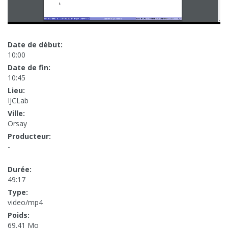
Date de début:
10:00
Date de fin:
10:45
Lieu:
IJCLab
Ville:
Orsay
Producteur:
-
Durée:
49:17
Type:
video/mp4
Poids:
69.41 Mo