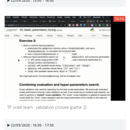
22/09/2020 : 15:00 - 16:00
56:50
TP scikit-learn : validation croisée (partie 2)
22/09/2020 : 16:30 - 17:30