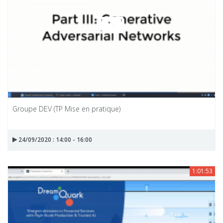
Groupe DEV (TP Mise en pratique)
24/09/2020 : 14:00 - 16:00
1:01:53