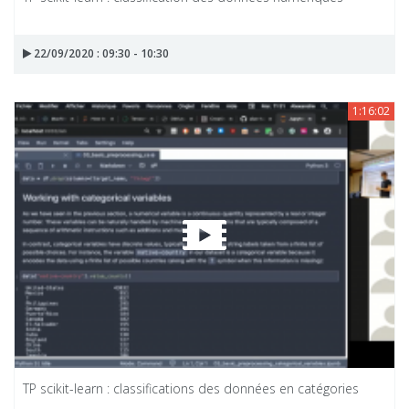
22/09/2020 : 09:30 - 10:30
1:16:02
TP scikit-learn : classifications des données en catégories