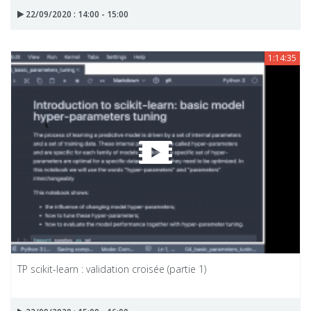
22/09/2020 : 14:00 - 15:00
1:14:35
TP scikit-learn : validation croisée (partie 1)