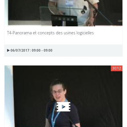
T4-Panorama et concepts des usines logicielles
06/07/2017 : 09:00 - 09:00
30:12