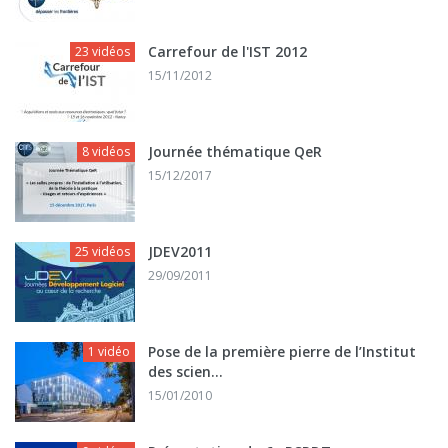
Carrefour de l'IST 2012
23 vidéos
15/11/2012
Journée thématique QeR
8 vidéos
15/12/2017
JDEV2011
25 vidéos
29/09/2011
Pose de la première pierre de l’Institut
1 vidéo
des scien...
15/01/2010