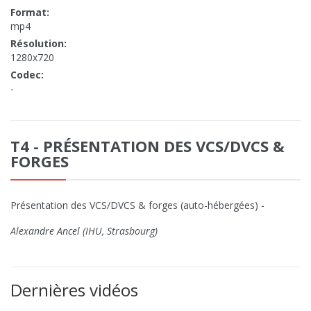
Format:
mp4
Résolution:
1280x720
Codec:
-
T4 - PRÉSENTATION DES VCS/DVCS &
FORGES
Présentation des VCS/DVCS & forges (auto-hébergées) -
Alexandre Ancel (IHU, Strasbourg)
Dernières vidéos