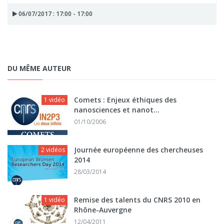
06/07/2017 : 17:00 - 17:00
DU MÊME AUTEUR
Comets : Enjeux éthiques des
1 vidéo
nanosciences et nanot...
01/10/2006
Journée européenne des chercheuses
2 vidéos
2014
28/03/2014
Remise des talents du CNRS 2010 en
1 vidéo
Rhône-Auvergne
12/04/2011