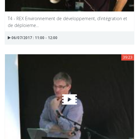
T4 - REX Environnement de développement, d’intégration et
de déploieme...
06/07/2017 : 11:00 - 12:00
39:23