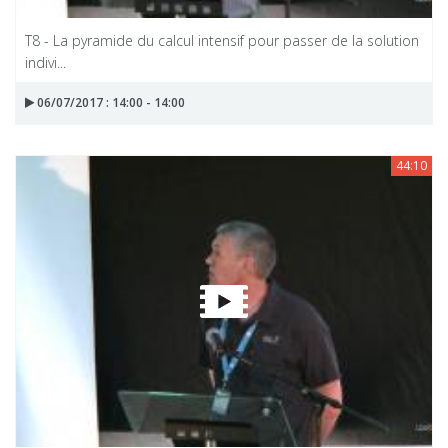
T8 - La pyramide du calcul intensif pour passer de la solution
indivi...
06/07/2017 : 14:00 - 14:00
44:10