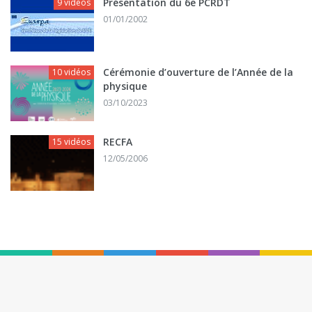
Présentation du 6e PCRDT
9 vidéos
01/01/2002
Cérémonie d’ouverture de l’Année de la
10 vidéos
physique
03/10/2023
RECFA
15 vidéos
12/05/2006