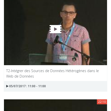
T2-Intégrer des Sources de Données Hétérogènes dans le
Web de Données
05/07/2017 : 11:00 - 11:00
22:10