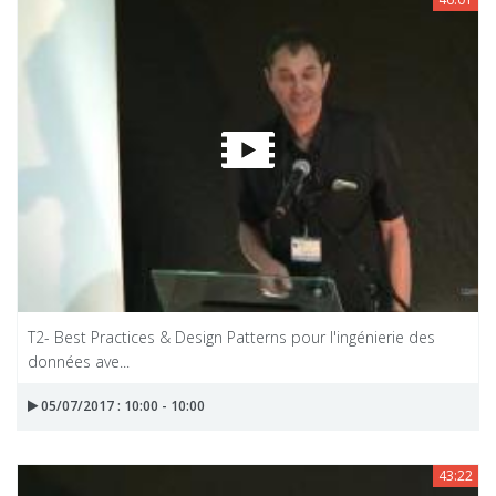
T2- Best Practices & Design Patterns pour l'ingénierie des
données ave...
05/07/2017 : 10:00 - 10:00
43:22