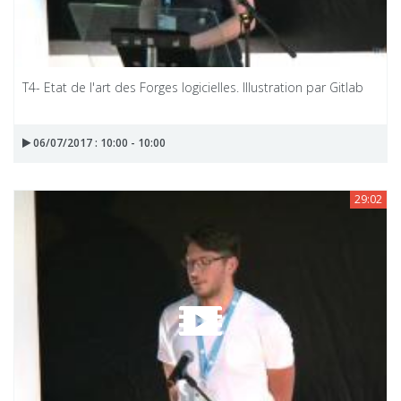
T4- Etat de l'art des Forges logicielles. Illustration par Gitlab
06/07/2017 : 10:00 - 10:00
29:02